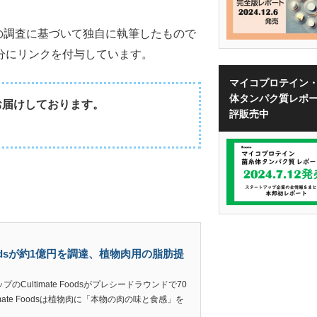
oの調査に基づいて独自に執筆したもので
分にリンクを付与しています。
マイコプロテイン
体タンパク質レポ
お届けしております。
評販売中
Foodsが約1億円を調達、植物肉用の脂肪提
ultimate Foodsがプレシードラウンドで70
mate Foodsは植物肉に「本物の肉の味と食感」を