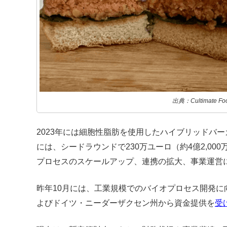
出典：Cultimate Fo
2023年には細胞性脂肪を使用したハイブリッドバ
には、シードラウンドで230万ユーロ（約4億2,0
プロセスのスケールアップ、連携の拡大、事業運営
昨年10月には、工業規模でのバイオプロセス開発に
よびドイツ・ニーダーザクセン州から資金提供を
受