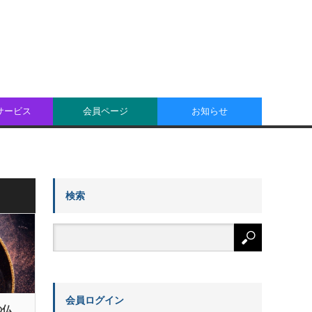
oサービス
会員ページ
お知らせ
検索
会員ログイン
の仏