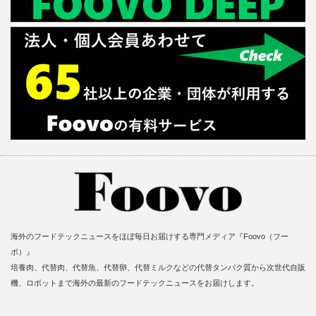
海外のフードテックニュースをほぼ毎日お届けする専門メディア『Foovo（フー
ボ）』
培養肉、代替肉、代替魚、代替卵、代替ミルクなどの代替タンパク質から次世代自販
機、ロボットまで海外の最新のフードテックニュースをお届けします。