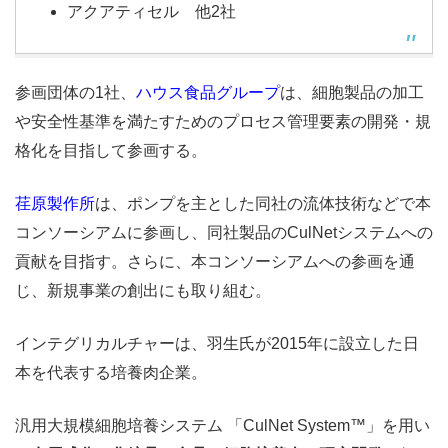
アクアティセル 他2社
参画団体の1社、
ハウス食品グループ
は、細胞製品の加工
や安全性基準を満たすためのプロセス管理要素の開発・規
格化を目指して参画する。
荏原製作所
は、ポンプを主とした同社の流体技術などで本
コンソーシアムに参画し、同社製品のCulNetシステムへの
貢献を目指す。さらに、本コンソーシアムへの参画を通
じ、新規事業の創出にも取り組む。
インテグリカルチャーは、羽生氏が2015年に設立した日
本を代表する培養肉企業。
汎用大規模細胞培養システム 「
CulNet System™」を用い