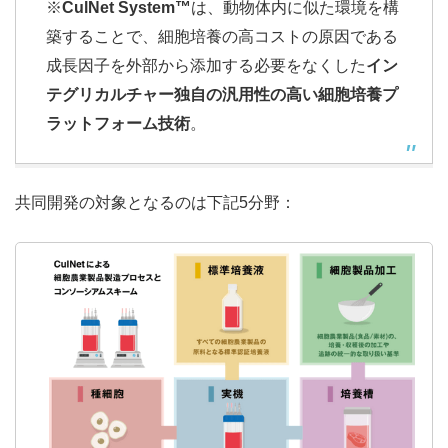
※
CulNet System™
は、動物体内に似た環境を構
築することで、細胞培養の高コストの原因である
成長因子を外部から添加する必要をなくした
イン
テグリカルチャー独自の汎用性の高い細胞培養プ
ラットフォーム技術
。
共同開発の対象となるのは下記5分野：