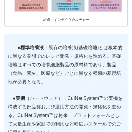
出典：インテグリカルチャー
●
標準培養液
：既存の培養液(基礎培地)とは根本的
に異なる発想でのレシピ開発・規格化を進める。基礎
培地はすべての培養細胞製品の原材料であり、製品
（食品、素材、医療など）ごとに異なる種類の基礎培
地が必要となる。
●
実機
（ハードウェア）：CulNet System™の実機を
構成する部品群および運用方法の開発・規格化を進め
る。CulNet System™は将来、プラットフォームとし
て大量生産や家庭での利用など幅広いスケールでのご