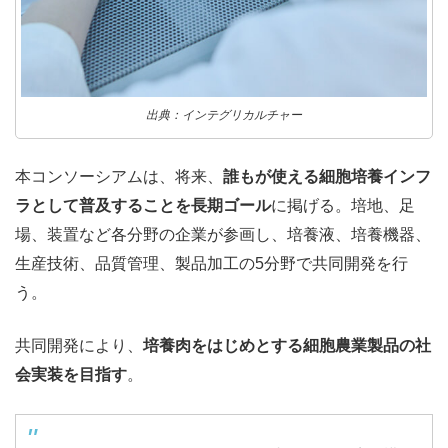
出典：インテグリカルチャー
本コンソーシアムは、将来、
誰もが使える細胞培養インフ
ラとして普及することを長期ゴール
に掲げる。培地、足
場、装置など各分野の企業が参画し、培養液、培養機器、
生産技術、品質管理、製品加工の5分野で共同開発を行
う。
共同開発により、
培養肉をはじめとする細胞農業製品の社
会実装を目指す
。