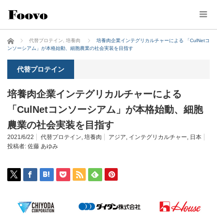
ホーム
代替プロテイン
,
培養肉
培養肉企業インテグリカルチャーによる 「CulNetコ
ンソーシアム」が本格始動、細胞農業の社会実装を目指す
代替プロテイン
培養肉企業インテグリカルチャーによる
「CulNetコンソーシアム」が本格始動、細胞
農業の社会実装を目指す
2021/6/22
代替プロテイン
,
培養肉
アジア
,
インテグリカルチャー
,
日本
投稿者:
佐藤 あゆみ