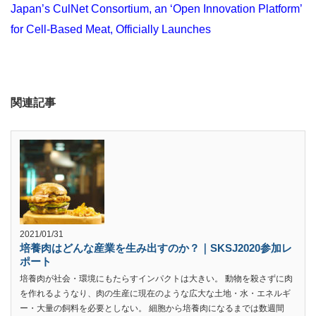
Japan’s CulNet Consortium, an ‘Open Innovation Platform’
for Cell-Based Meat, Officially Launches
関連記事
2021/01/31
培養肉はどんな産業を生み出すのか？｜SKSJ2020参加レ
ポート
培養肉が社会・環境にもたらすインパクトは大きい。 動物を殺さずに肉
を作れるようなり、肉の生産に現在のような広大な土地・水・エネルギ
ー・大量の飼料を必要としない。 細胞から培養肉になるまでは数週間