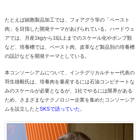
たとえば細胞製品加工では、フォアグラ等の「ペースト
肉」を目指した開発テーマがあげられている。ハードウェ
アでは、月産1kgから1t以上までのスケール化やポンプ類
など、培養槽では、ペースト肉、皮革など製品別の培養槽
の設計などを開発テーマとしている。
本コンソーシアムについて、
インテグリカルチャー代表の
羽生雄毅氏は、培養肉を量産するには石油コンビナートな
みのスケールが必要となるが、1社でやるには限界がある
ため、さまざまなテクノロジー企業を集めたコンソーシア
ムを設立したと
SKSで語っていた
。