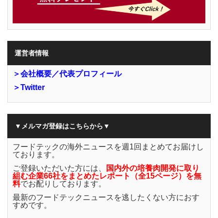
運営者情報
＞会社概要／代表プロフィール
＞Twitter
▼メルマガ登録はこちらから▼
フードテックの海外ニュースを週1回まとめてお届けし
ております。
ご登録いただいた方には、
国内外の培養肉開発に取り
組む企業66社をまとめたレポート（全15ページ）を無
料
でお配りしております。
最新のフードテックニュースを逃したくない方におす
すめです。