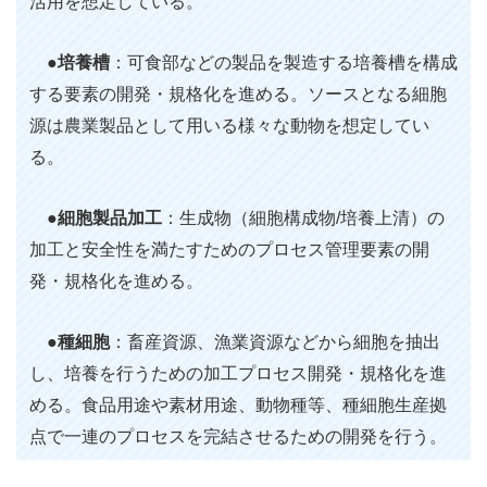
活用を想定している。
●
培養槽
：可食部などの製品を製造する培養槽を構成
する要素の開発・規格化を進める。ソースとなる細胞
源は農業製品として用いる様々な動物を想定してい
る。
●
細胞製品加工
：生成物（細胞構成物/培養上清）の
加工と安全性を満たすためのプロセス管理要素の開
発・規格化を進める。
●
種細胞
：畜産資源、漁業資源などから細胞を抽出
し、培養を行うための加工プロセス開発・規格化を進
める。食品用途や素材用途、動物種等、種細胞生産拠
点で一連のプロセスを完結させるための開発を行う。