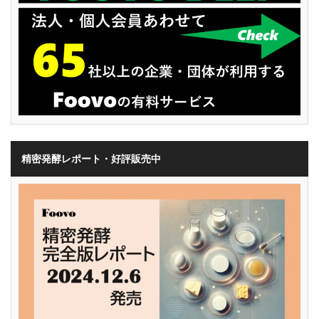
精密発酵レポート・好評販売中