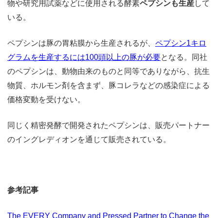
物や研究用試薬などに使用される酵素
ペプシンも生産
して
いる。
ペプシンは豚の胃粘膜から生産されるが、
ペプシン1キロ
グラムを生産するには100頭以上の豚が必要
となる。同社
のペプシンは、動物由来のものと同等でありながら、抗生
物質、ホルモン剤を含まず、豚コレラなどの感染症による
価格変動を受けない。
同じく精密発酵で開発されたペプシンは、販売パートナー
のイングレディオンを通じて販売されている。
参考記事
The EVERY Company and Pressed Partner to Change the