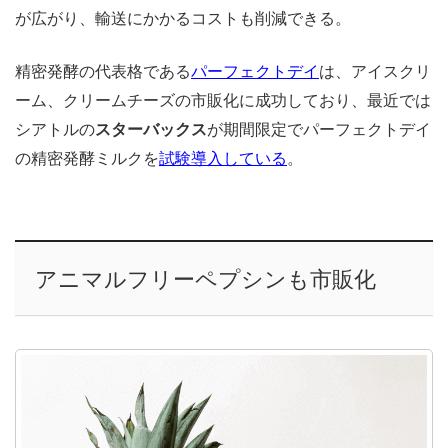
が広がり、輸送にかかるコストも削減できる。
精密発酵の代表格である
パーフェクトデイ
は、アイスクリ
ーム、クリームチーズの市販化に成功しており、最近では
シアトルの
スターバックス
が期間限定でパーフェクトデイ
の精密発酵ミルクを
試験導入している
。
アニマルフリーペプシンも市販化