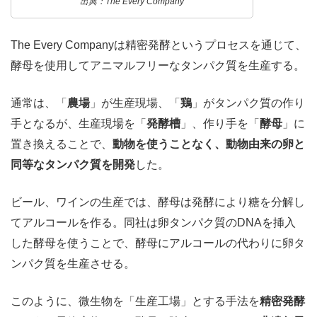
出典：The Every Company
The Every Companyは精密発酵というプロセスを通じて、
酵母を使用してアニマルフリーなタンパク質を生産する。
通常は、「
農場
」が生産現場、「
鶏
」がタンパク質の作り
手となるが、生産現場を「
発酵槽
」、作り手を「
酵母
」に
置き換えることで、
動物を使うことなく、動物由来の卵と
同等なタンパク質を開発
した。
ビール、ワインの生産では、酵母は発酵により糖を分解し
てアルコールを作る。同社は卵タンパク質のDNAを挿入
した酵母を使うことで、酵母にアルコールの代わりに卵タ
ンパク質を生産させる。
このように、微生物を「生産工場」とする手法を
精密発酵