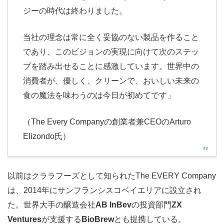
ジーの時代は終わりました。
当社の理念は常に全く妥協のない製品を作ること
であり、このビジョンの実現に向けて次のステッ
プを踏み出せることに感激しています。世界中の
消費者が、優しく、クリーンで、おいしい未来の
食の魔法を味わうのは今日が初めてです」
（The Every Companyの創業者兼CEOのArturo
Elizondo氏）
以前はクララフーズとして知られたThe EVERY Company
は、2014年にサンフランシスコベイエリアに設立され
た。世界大手の醸造会社
AB InBev
の投資部門
ZX
Ventures
が支援する
BioBrew
とも提携している。