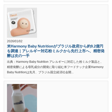
2026/01/02
米Harmony Baby Nutritionがブラジル政府から約9.2億円
を調達｜アレルギー対応粉ミルクから先行上市へ、精密発
酵は次の一手
出典：Harmony Baby Nutrition アレルギーに対応した粉ミルク製品と、
精密発酵による母乳成分の開発に取り組む米フードテック企業Harmony
Baby Nutritionは先月、ブラジル国立経済社会開...