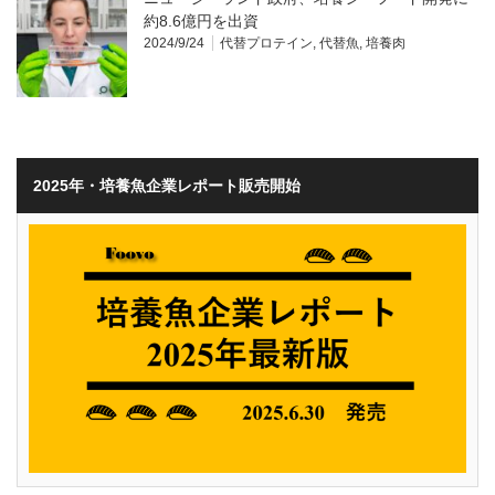
約8.6億円を出資
2024/9/24
代替プロテイン
,
代替魚
,
培養肉
2025年・培養魚企業レポート販売開始