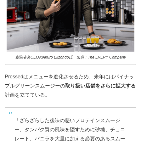
創業者兼CEOのArturo Elizondo氏 出典：The EVERY Company
Pressedはメニューを進化させるため、来年にはパイナッ
プルグリーンスムージーの
取り扱い店舗をさらに拡大する
計画を立てている。
「ざらざらした後味の悪いプロテインスムージ
ー、タンパク質の風味を隠すために砂糖、チョコ
レート、バニラを大量に加える必要のあるスムー