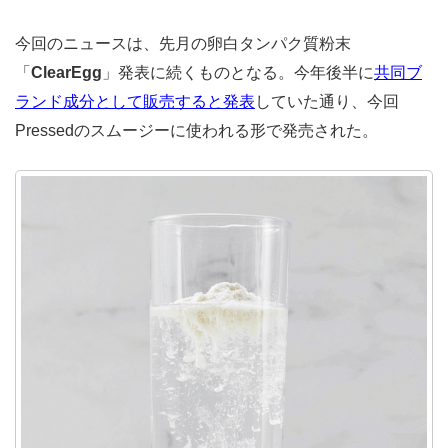
今回のニュースは、先月の卵白タンパク質粉末
「
ClearEgg
」発表に続くものとなる。今年後半に
共同ブ
ランド成分として販売すると発表
していた通り、今回
Pressedのスムージーに使われる形で発売された。