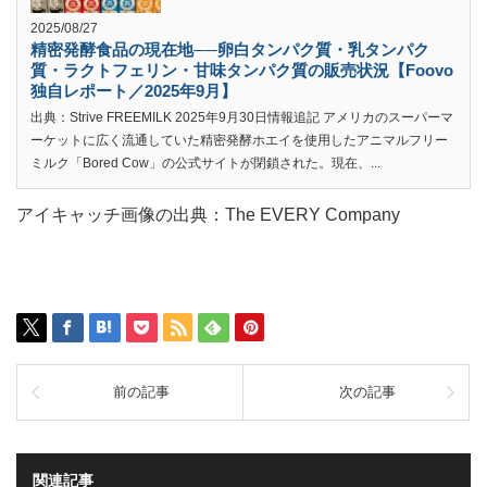
2025/08/27
精密発酵食品の現在地──卵白タンパク質・乳タンパク
質・ラクトフェリン・甘味タンパク質の販売状況【Foovo
独自レポート／2025年9月】
出典：Strive FREEMILK 2025年9月30日情報追記 アメリカのスーパーマ
ーケットに広く流通していた精密発酵ホエイを使用したアニマルフリー
ミルク「Bored Cow」の公式サイトが閉鎖された。現在、...
アイキャッチ画像の出典：The EVERY Company
前の記事
次の記事
関連記事