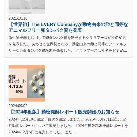
2021/10/10
【世界初】The EVERY Companyが動物由来の卵と同等な
アニマルフリー卵タンパク質を発表
微生物発酵を活用して卵タンパク質を開発するクララフーズが社名変更
を発表した。 あわせて世界初となる、動物由来の卵と同等なアニマルフ
リーな卵白タンパク質粉末を発表した。 クララフーズは社名をThe EV...
2024/09/02
【2024年度版】精密発酵レポート販売開始のお知らせ
2024年12月10日追記：目次を追記しました。 2026年6月23日追記：定
期動向レポートについて追記しました。 2024年度版精密発酵レポートを
2024年12月6日に発売しました。 また...