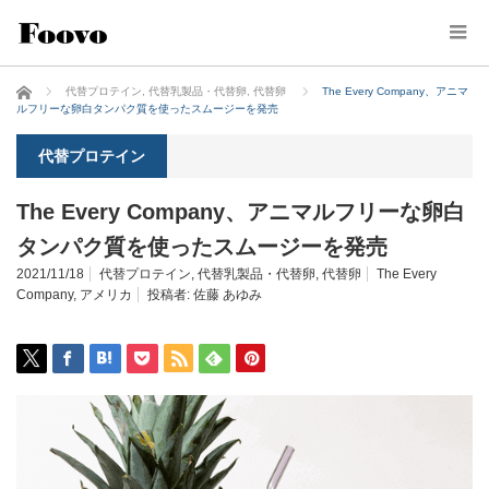
ホーム
代替プロテイン
,
代替乳製品・代替卵
,
代替卵
The Every Company、アニマ
ルフリーな卵白タンパク質を使ったスムージーを発売
代替プロテイン
The Every Company、アニマルフリーな卵白
タンパク質を使ったスムージーを発売
2021/11/18
代替プロテイン
,
代替乳製品・代替卵
,
代替卵
The Every
Company
,
アメリカ
投稿者:
佐藤 あゆみ