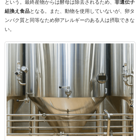
という。最終産物からは酵母は除去されるため、
非遺伝子
組換え食品
となる。また、動物を使用していないが、卵タ
ンパク質と同等なため卵アレルギーのある人は摂取できな
い。