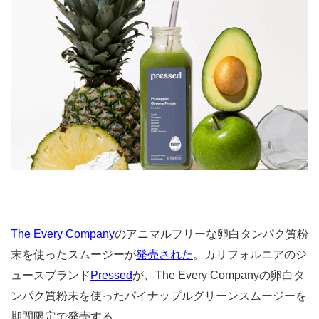
The Every Company
のアニマルフリーな卵白タンパク質粉
末を使ったスムージーが
発売された
。カリフォルニアのジ
ュースブランド
Pressed
が、The Every Companyの卵白タ
ンパク質粉末を使ったパイナップルグリーンスムージーを
期間限定で発売する。