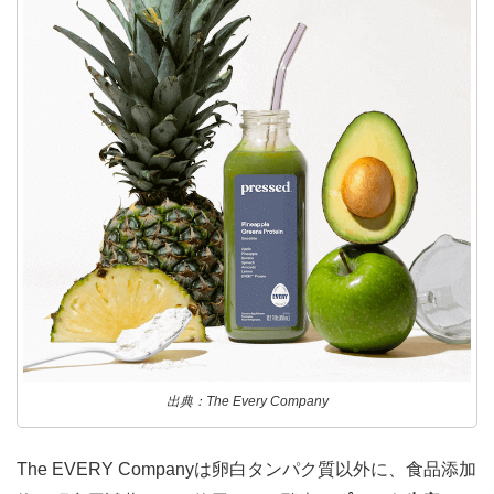
出典：The Every Company
The EVERY Companyは卵白タンパク質以外に、食品添加