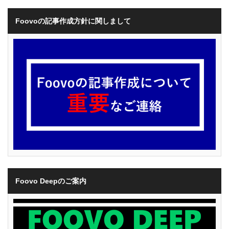
Foovoの記事作成方針に関しまして
Foovo Deepのご案内