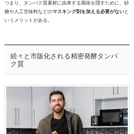
つまり、タンパク質素材に由来する風味を隠すために、砂
糖や人工甘味料などの
マスキング剤を加える必要がない
と
いうメリットがある。
続々と市販化される精密発酵タンパ
ク質