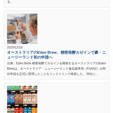
る...
2025/12/16
オーストラリアのEden Brew、精密発酵カゼインで豪・ニ
ュージーランド初の申請へ
出典：Eden Brew 精密発酵でカゼインを開発するオーストラリアのEden
Brewは、オーストラリア・ニュージーランド食品基準局（FSANZ）が同
社申請を正式に受理したことをリンクトインで発表した。 同社に...