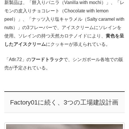
新製品は、「餅入りバニラ（Vanilla with mochi）」、「レ
モンの皮入りチョコレート（Chocolate with lemon
peel）」、「ナッツ入り塩キャラメル（Salty caramel with
nuts）」の3フレーバーで、アイスクリームにソレインを
使用。ソレインの持つ天然カロテノイドにより、
黄色を呈
したアイスクリーム
にクッキーが添えられている。
「Atlr.72」の
フードトラック
で、シンガポール各地での販
売が予定されている。
Factory01に続く、3つの工場建設計画