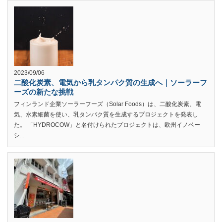
2023/09/06
二酸化炭素、電気から乳タンパク質の生成へ｜ソーラーフ
ーズの新たな挑戦
フィンランド企業ソーラーフーズ（Solar Foods）は、二酸化炭素、電
気、水素細菌を使い、乳タンパク質を生成するプロジェクトを発表し
た。 「HYDROCOW」と名付けられたプロジェクトは、欧州イノベー
シ...