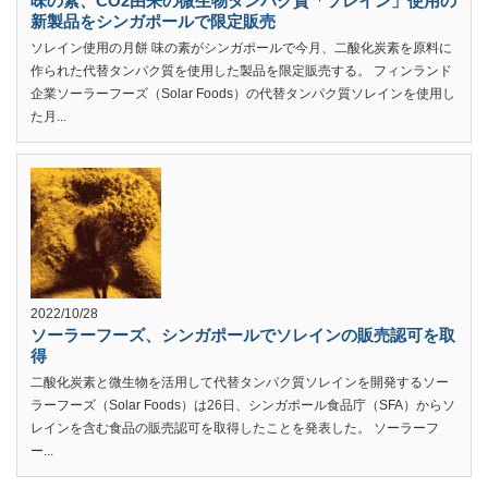
味の素、CO2由来の微生物タンパク質「ソレイン」使用の
新製品をシンガポールで限定販売
ソレイン使用の月餅 味の素がシンガポールで今月、二酸化炭素を原料に
作られた代替タンパク質を使用した製品を限定販売する。 フィンランド
企業ソーラーフーズ（Solar Foods）の代替タンパク質ソレインを使用し
た月...
2022/10/28
ソーラーフーズ、シンガポールでソレインの販売認可を取
得
二酸化炭素と微生物を活用して代替タンパク質ソレインを開発するソー
ラーフーズ（Solar Foods）は26日、シンガポール食品庁（SFA）からソ
レインを含む食品の販売認可を取得したことを発表した。 ソーラーフ
ー...