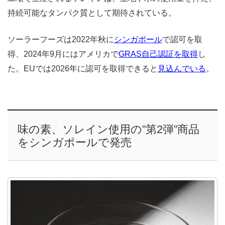
持続可能なタンパク質として期待されている。
ソーラーフーズは2022年秋に
シンガポール
で認可を取
得、2024年9月にはアメリカで
GRAS自己認証を取得
し
た。EUでは2026年に認可を取得できると
見込んでいる
。
味の素、ソレイン使用の”第2弾”商品
をシンガポールで発売