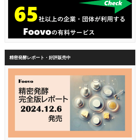
精密発酵レポート・好評販売中