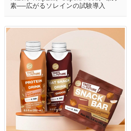
素──広がるソレインの試験導入