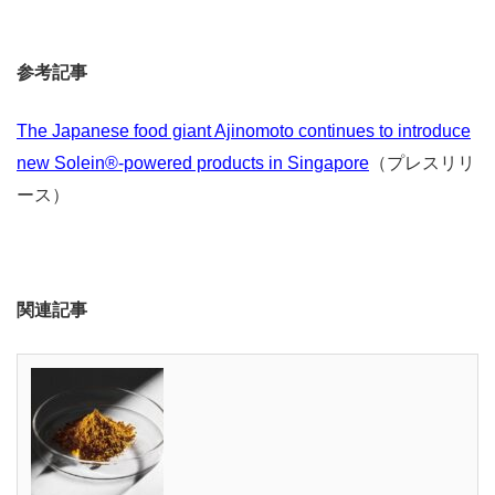
参考記事
The Japanese food giant Ajinomoto continues to introduce
new Solein®-powered products in Singapore
（プレスリリ
ース）
関連記事