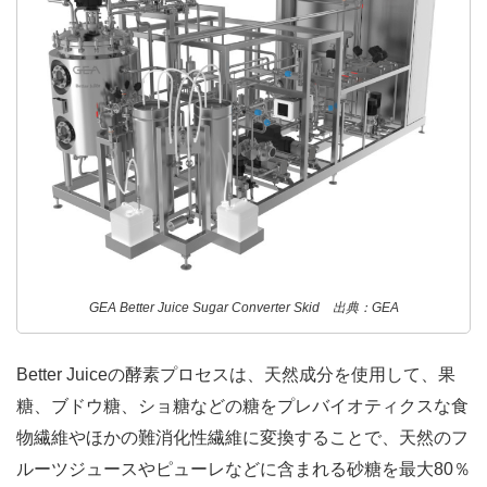
GEA Better Juice Sugar Converter Skid 出典：GEA
Better Juiceの酵素プロセスは、天然成分を使用して、果
糖、ブドウ糖、ショ糖などの糖をプレバイオティクスな食
物繊維やほかの難消化性繊維に変換することで、天然のフ
ルーツジュースやピューレなどに含まれる砂糖を最大80％