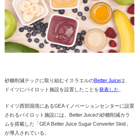
砂糖削減テックに取り組むイスラエルの
Better Juice
は、
ドイツにパイロット施設を設置したことを
発表した
。
ドイツ西部国境にあるGEAイノベーションセンターに設置
されるパイロット施設には、Better Juiceの砂糖削減カラ
ムを搭載した「GEA Better Juice Sugar Converter Skid」
が導入されている。