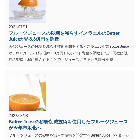
2021/07/11
フルーツジュースの砂糖を減らすイスラエルのBetter
Juiceが約8.8億円を調達
天然ジュースの砂糖を減らす技術を開発するイスラエル企業Better Juice
が、800万ドル（約8億8000万円）のシード資金を調達した。 同社は既
存の製造工程に導入することで、ジュースに含まれる糖分を減...
2022/03/08
Better Juiceの砂糖削減技術を使用したフルーツジュース
が今年市販化へ
フルーツジュースの砂糖を減らす技術を開発するBetter Juice（ベタージ