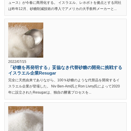
ュース）が今春に商用化する。 イスラエル、レホボトを拠点とする同社
は昨年12月、砂糖削減技術の導入でアメリカの大手飲料メーカーと...
2022/07/15
「砂糖を再発明する」妥協なき代替砂糖の開発に挑戦する
イスラエル企業Resugar
完全に天然由来でありながら、100％砂糖のような代替品を開発するイ
スラエル企業が登場した。 Niv Ben-Ami氏とRon Livny氏によって2020
年に設立されたResugarは、独自の酵素プロセスを...