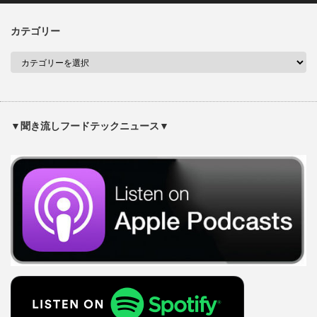
カテゴリー
▼聞き流しフードテックニュース▼