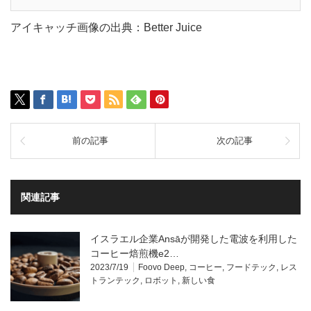
アイキャッチ画像の出典：Better Juice
前の記事
次の記事
関連記事
イスラエル企業Ansāが開発した電波を利用した
コーヒー焙煎機e2…
2023/7/19
Foovo Deep
,
コーヒー
,
フードテック
,
レス
トランテック
,
ロボット
,
新しい食