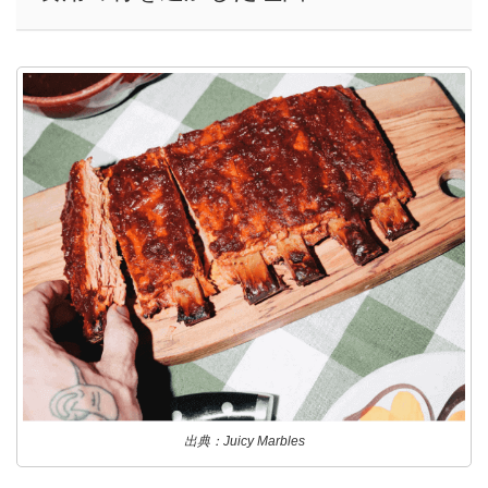
出典：Juicy Marbles