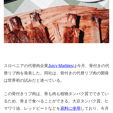
スロベニアの代替肉企業
Juicy Marbles
は今月、骨付きの代
替リブ肉を発表した。同社は、骨付きの代替リブ肉の開発
は世界初の試みだと述べている。
この骨付きリブ肉は、骨も肉も植物タンパク質でできてい
るため、骨まで食べることができる。大豆タンパク質、ヒ
マワリ油、レッドビートなどを
原料に使用
しており、今月