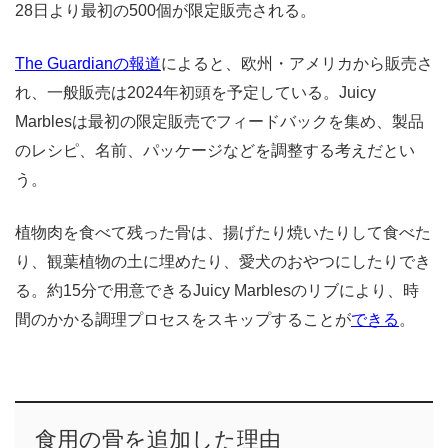
28日より最初の500個が限定販売される。
The Guardianの報道
によると、欧州・アメリカから販売さ
れ、一般販売は2024年初頭を予定している。Juicy
Marblesは最初の限定販売でフィードバックを集め、製品
のレシピ、名前、パッケージなどを調整する考えだとい
う。
植物肉を食べて残った骨は、揚げたり焼いたりして食べた
り、観葉植物の土に埋めたり、愛犬のおやつにしたりでき
る。約15分で用意できるJuicy Marblesのリブにより、時
間のかかる調理プロセスをスキップすることが
できる
。
食用の骨を追加した理由