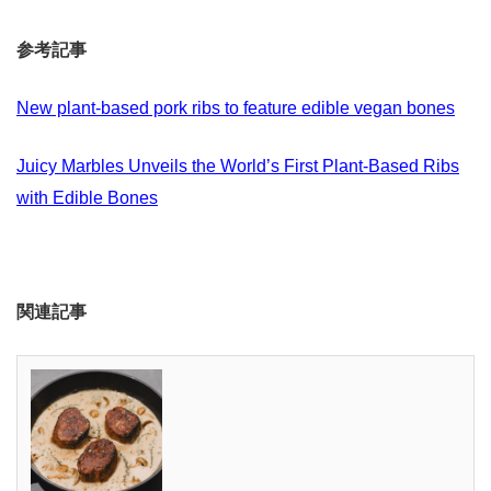
参考記事
New plant-based pork ribs to feature edible vegan bones
Juicy Marbles Unveils the World’s First Plant-Based Ribs
with Edible Bones
関連記事