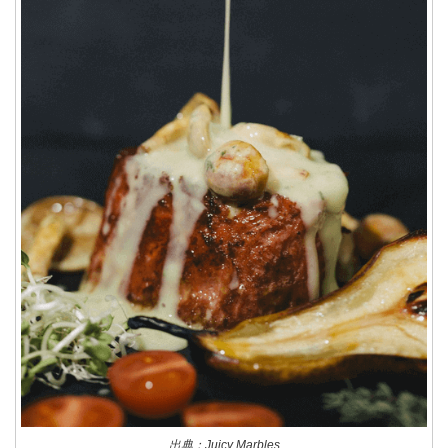
出典：Juicy Marbles