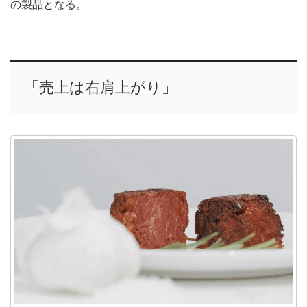
の製品となる。
「売上は右肩上がり」