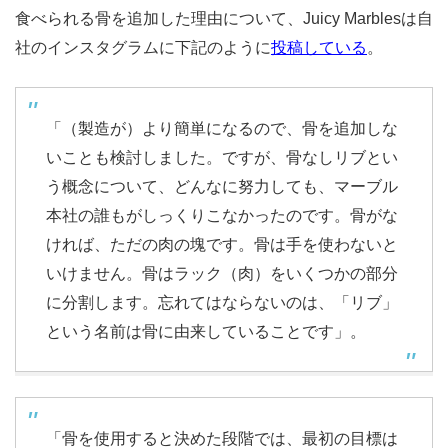
食べられる骨を追加した理由について、Juicy Marblesは自
社のインスタグラムに下記のように
投稿している
。
「（製造が）より簡単になるので、骨を追加しな
いことも検討しました。ですが、骨なしリブとい
う概念について、どんなに努力しても、マーブル
本社の誰もがしっくりこなかったのです。骨がな
ければ、ただの肉の塊です。骨は手を使わないと
いけません。骨はラック（肉）をいくつかの部分
に分割します。忘れてはならないのは、「リブ」
という名前は骨に由来していることです」。
「骨を使用すると決めた段階では、最初の目標は