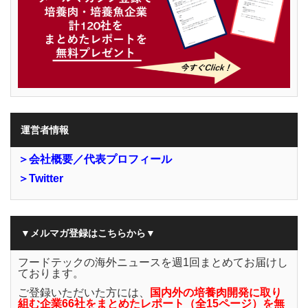
運営者情報
＞会社概要／代表プロフィール
＞Twitter
▼メルマガ登録はこちらから▼
フードテックの海外ニュースを週1回まとめてお届けし
ております。
ご登録いただいた方には、
国内外の培養肉開発に取り
組む企業66社をまとめたレポート（全15ページ）を無