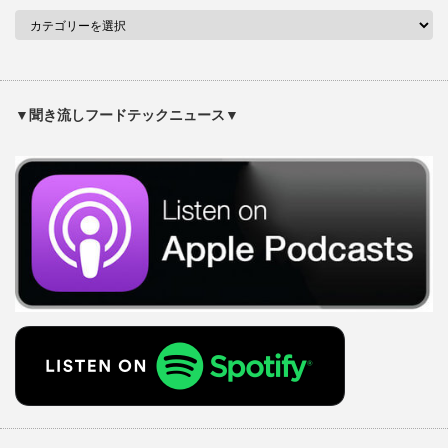
▼聞き流しフードテックニュース▼