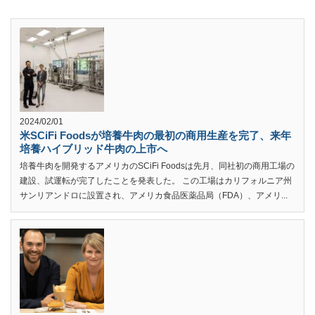
2024/02/01
米SCiFi Foodsが培養牛肉の最初の商用生産を完了、来年
培養ハイブリッド牛肉の上市へ
培養牛肉を開発するアメリカのSCiFi Foodsは先月、同社初の商用工場の
建設、試運転が完了したことを発表した。 この工場はカリフォルニア州
サンリアンドロに設置され、アメリカ食品医薬品局（FDA）、アメリ...