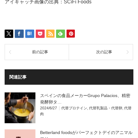
アイキャッチ画像の出典：SCiFi Foods
前の記事
次の記事
関連記事
スペインの食品メーカーGrupo Palacios、精密
発酵卵タ…
2024/6/27
代替プロテイン
,
代替乳製品・代替卵
,
代替
肉
Betterland foodsがパーフェクトデイのアニマル