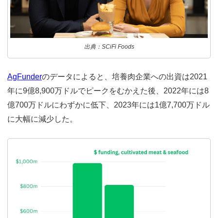
出典：SCiFi Foods
AgFunder
のデータによると、培養肉企業への出資は2021
年に9億8,900万ドルでピークをむかえた後、2022年には8
億700万ドルにわずかに低下、2023年には1億7,700万ドル
に大幅に減少した。