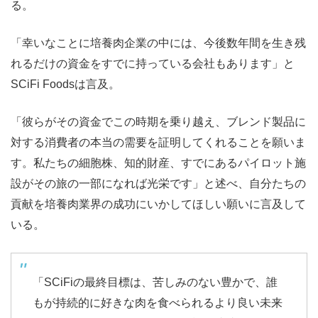
る。
「幸いなことに培養肉企業の中には、今後数年間を生き残
れるだけの資金をすでに持っている会社もあります」と
SCiFi Foodsは言及。
「彼らがその資金でこの時期を乗り越え、ブレンド製品に
対する消費者の本当の需要を証明してくれることを願いま
す。私たちの細胞株、知的財産、すでにあるパイロット施
設がその旅の一部になれば光栄です」と述べ、自分たちの
貢献を培養肉業界の成功にいかしてほしい願いに言及して
いる。
「SCiFiの最終目標は、苦しみのない豊かで、誰
もが持続的に好きな肉を食べられるより良い未来