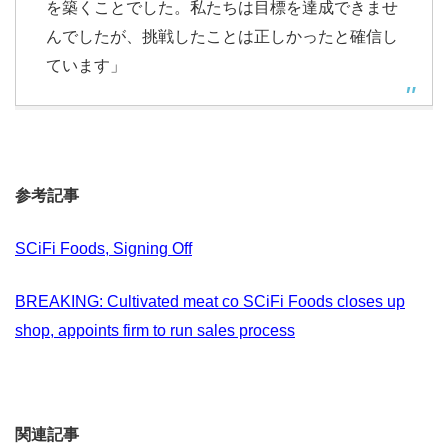
を築くことでした。私たちは目標を達成できませ
んでしたが、挑戦したことは正しかったと確信し
ています」
参考記事
SCiFi Foods, Signing Off
BREAKING: Cultivated meat co SCiFi Foods closes up
shop, appoints firm to run sales process
関連記事