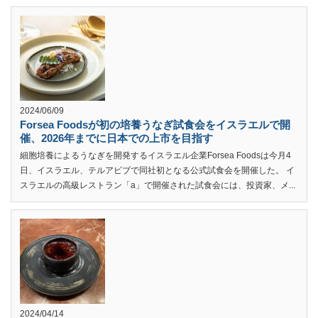
2024/06/09
Forsea Foodsが初の培養うなぎ試食会をイスラエルで開
催、2026年までに日本での上市を目指す
細胞培養によるうなぎを開発するイスラエル企業Forsea Foodsは今月4
日、イスラエル、テルアビブで同社初となる公式試食会を開催した。 イ
スラエルの高級レストラン「a」で開催された試食会には、投資家、メ...
2024/04/14