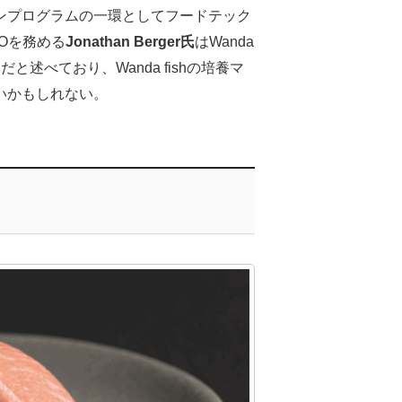
ンプログラムの一環としてフードテック
EOを務める
Jonathan Berger氏
はWanda
と述べており、Wanda fishの培養マ
いかもしれない。