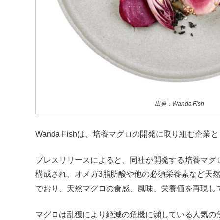
出典：Wanda Fish
Wanda Fishは、培養マグロの開発に取り組む企業
プレスリリースによると、同社が開発する培養マグ
構成され、オメガ3脂肪酸や他の必須栄養素など天
でおり、天然マグロの食感、風味、栄養価を再現し
マグロは乱獲により絶滅の危機に瀕している人気の