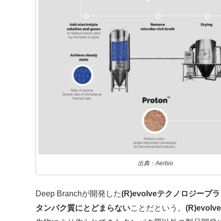
出典：Aerbio
Deep Branchが開発した
(R)evolveテクノロジー
タンパク質にとどまらない
ことだという。
(R)evolve