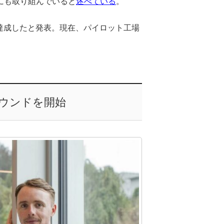
にも取り組んでいると
述べている
。
を達成したと発表。現在、パイロット工場
ウンドを開始