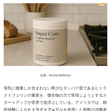
出典：Kroma Wellness
母乳に微量しか含まれない希少なタンパク質であるヒトラ
クトフェリンの量産を、微生物の力で実現しようとするス
タートアップが世界で急浮上している。アメリカでは、精
密発酵による
ヒトラクトフェリン
を使用した複数の消費者