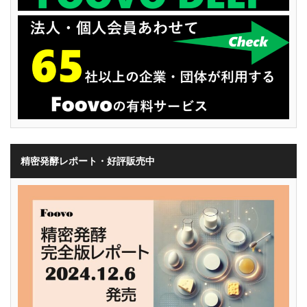
精密発酵レポート・好評販売中