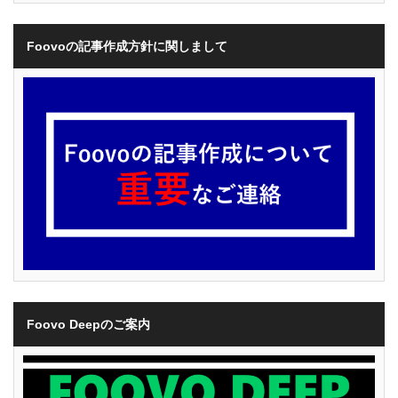
Foovoの記事作成方針に関しまして
Foovo Deepのご案内