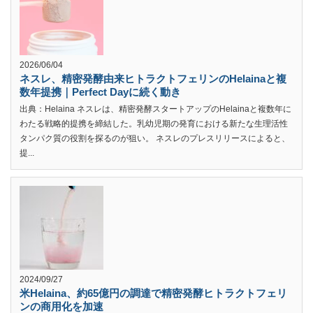
2026/06/04
ネスレ、精密発酵由来ヒトラクトフェリンのHelainaと複
数年提携｜Perfect Dayに続く動き
出典：Helaina ネスレは、精密発酵スタートアップのHelainaと複数年に
わたる戦略的提携を締結した。乳幼児期の発育における新たな生理活性
タンパク質の役割を探るのが狙い。 ネスレのプレスリリースによると、
提...
2024/09/27
米Helaina、約65億円の調達で精密発酵ヒトラクトフェリ
ンの商用化を加速