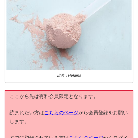
出典：Helaina
ここから先は有料会員限定となります。
読まれたい方は
こちらのページ
から会員登録をお願い
します。
すでに登録されている方は
こちらのページ
からログイ