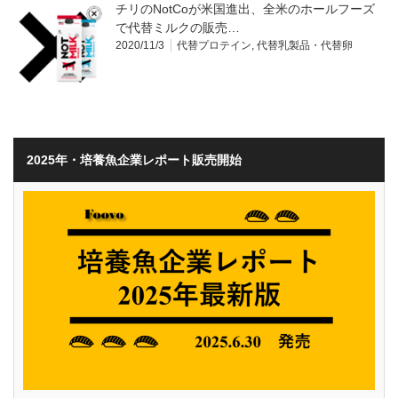
チリのNotCoが米国進出、全米のホールフーズ
で代替ミルクの販売…
2020/11/3
代替プロテイン
,
代替乳製品・代替卵
2025年・培養魚企業レポート販売開始