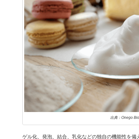
出典：Onego Bi
ゲル化、発泡、結合、乳化などの独自の機能性を備