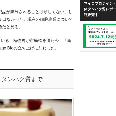
マイコプロテイン
体タンパク質レポ
製品が陳列されることは珍しくない。し
評販売中
そうではなかった。現在の細胞農業について
態だと見る。
されている。植物肉が市民権を得た今、「新
o Bioの立ち上げに加わった。
白タンパク質まで