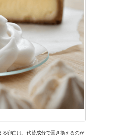
o
える卵白は、代替成分で置き換えるのが