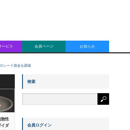
oサービス
会員ページ
お知らせ
円のシード資金を調達
検索
細胞性
会員ログイン
ガイダ