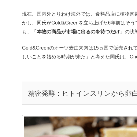
現在、国内外とりわけ海外では、食料品店に植物肉
かし、同氏がGold&Greenを立ち上げた6年前は
も、「
本物の商品が市場に出るのを待つだけ
」の状
Gold&Greenのオーツ麦由来肉は15ヵ国で販売
しいことを始める時期が来た」と考えた同氏は、Oneg
精密発酵：ヒトインスリンから卵