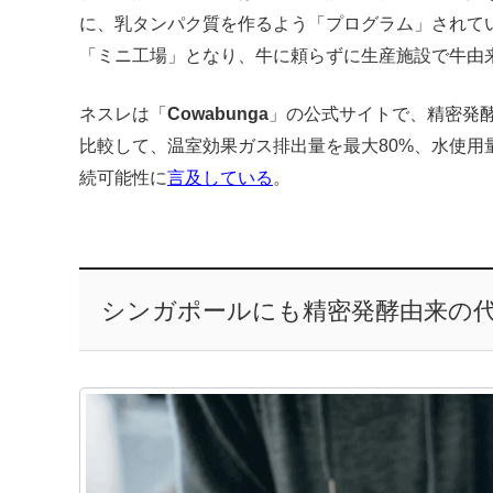
に、乳タンパク質を作るよう「プログラム」されて
「ミニ工場」となり、牛に頼らずに生産施設で牛由
ネスレは「
Cowabunga
」の公式サイトで、精密発
比較して、温室効果ガス排出量を最大80%、水使用
続可能性に
言及している
。
シンガポールにも精密発酵由来の