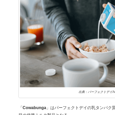
出典：パーフェクトデイ/Very
「
Cowabunga
」はパーフェクトデイの乳タンパク