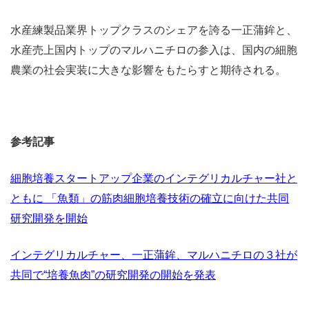
水産練製品業界トップクラスのシェアを誇る一正蒲鉾と、
水産売上国内トップのマルハニチロの参入は、国内の細胞
農業の社会実装に大きな影響をもたらすと期待される。
参考記事
細胞培養スタートアップ企業のインテグリカルチャー社と
ともに 「魚類」の筋肉細胞培養技術の確立に向けた共同
研究開発を開始
インテグリカルチャー、一正蒲鉾、マルハニチロの３社が
共同で“培養魚肉”の研究開発の開始を発表