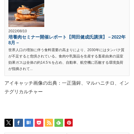
2022/08/10
培養肉セミナー開催レポート【岡田健成氏講演】－2022年
8月－
世界人口の増加に伴う食料需要の高まりにより、2030年にはタンパク質
が不足すると危惧されている。食肉や乳製品を生産する畜産由来の温室
効果ガスは全体の約14.5％を占め、自動車、航空機に匹敵する環境負荷
が指摘されて...
アイキャッチ画像の出典：一正蒲鉾、マルハニチロ、イン
テグリカルチャー