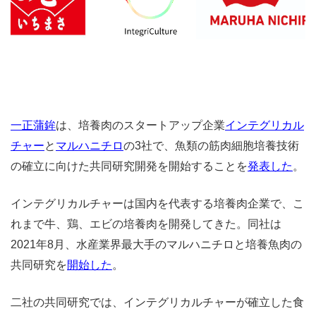
一正蒲鉾
は、培養肉のスタートアップ企業
インテグリカル
チャー
と
マルハニチロ
の3社で、魚類の筋肉細胞培養技術
の確立に向けた共同研究開発を開始することを
発表した
。
インテグリカルチャーは国内を代表する培養肉企業で、こ
れまで牛、鶏、エビの培養肉を開発してきた。同社は
2021年8月、水産業界最大手のマルハニチロと培養魚肉の
共同研究を
開始した
。
二社の共同研究では、インテグリカルチャーが確立した食