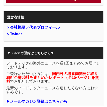
運営者情報
＞会社概要／代表プロフィール
＞Twitter
▼メルマガ登録はこちらから▼
フードテックの海外ニュースを週1回まとめてお届けし
ております。
ご登録いただいた方には、
国内外の培養肉開発に取り
組む企業66社をまとめたレポート（全15ページ）を無
料
でお配りしております。
最新のフードテックニュースを逃したくない方におす
すめです。
▶メールマガジン登録はこちらから