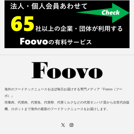
海外のフードテックニュースをほぼ毎日お届けする専門メディア『Foovo（フー
ボ）』
培養肉、代替肉、代替魚、代替卵、代替ミルクなどの代替タンパク質から次世代自販
機、ロボットまで海外の最新のフードテックニュースをお届けします。
X
Instagram