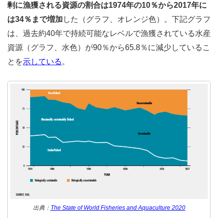
剰に漁獲される資源の割合は1974年の10％から2017年に
は34％まで増加
した（グラフ、オレンジ色）。下記グラフ
は、過去約40年で持続可能なレベルで漁獲されている水産
資源（グラフ、水色）が90％から65.8％に減少しているこ
とを
示している
。
出典：
The State of World Fisheries and Aquaculture 2020