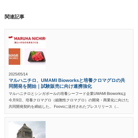
関連記事
2025/05/14
マルハニチロ、UMAMI Bioworksと培養クロマグロの共
同開発を開始｜試験販売に向け連携強化
マルハニチロとシンガポールの培養シーフード企業UMAMI Bioworksは
今月9日、培養クロマグロ（細胞性クロマグロ）の開発・商業化に向けた
共同開発契約を締結した。 Foovoに送付されたプレスリリース（...