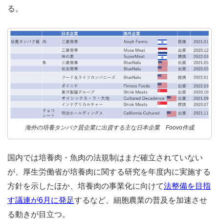
る。
海外の培養タンパク質企業に出資する主な日本企業 Foovo作成
国内では培養肉・魚肉の法規制はまだ確立されていない
が、厚生労働省が培養肉に関する研究を年度内に実施する
方針を示したほか、培養肉の事業化に向けて
法整備を目指
す議連が6月に発足
するなど、細胞農業の普及を加速させ
る動きが目立つ。