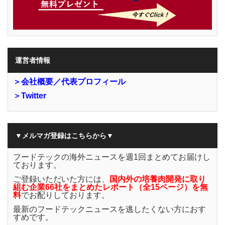
運営者情報
＞会社概要／代表プロフィール
＞Twitter
▼メルマガ登録はこちらから▼
フードテックの海外ニュースを週1回まとめてお届けし
ております。
ご登録いただいた方には、
国内外の培養肉開発に取り
組む企業66社をまとめたレポート（全15ページ）を無
料
でお配りしております。
最新のフードテックニュースを逃したくない方におす
すめです。