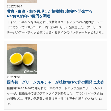
2022/09/24
黄身・白身・殻を再現した植物性代替卵を開発する
Neggstが約6.9億円を調達
ドイツ、ベルリンを拠点とする代替卵スタートアップのNeggstは、シー
ドラウンドで500万ユーロ（約6億9400万円）を調達した。 アーリース
テージのフードテック企業に出資するドイツのベンチャーキャピタルG...
2021/12/15
国内初｜グリーンカルチャーが植物性ゆで卵の開発に成功
植物肉Green Meatで知られる日本のスタートアップ企業グリーンカルチ
ャーが、植物性ゆで卵のプロトタイプを開発した。 プラントベース食品
の開発では、液状の代替卵の開発は国内外でも事例が増えているが、ゆ
で...