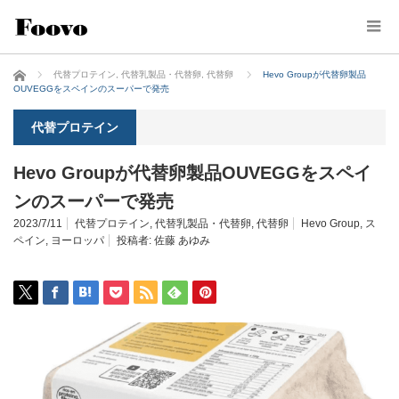
ホーム
代替プロテイン
,
代替乳製品・代替卵
,
代替卵
Hevo Groupが代替卵製品
OUVEGGをスペインのスーパーで発売
代替プロテイン
Hevo Groupが代替卵製品OUVEGGをスペイ
ンのスーパーで発売
2023/7/11
代替プロテイン
,
代替乳製品・代替卵
,
代替卵
Hevo Group
,
ス
ペイン
,
ヨーロッパ
投稿者:
佐藤 あゆみ