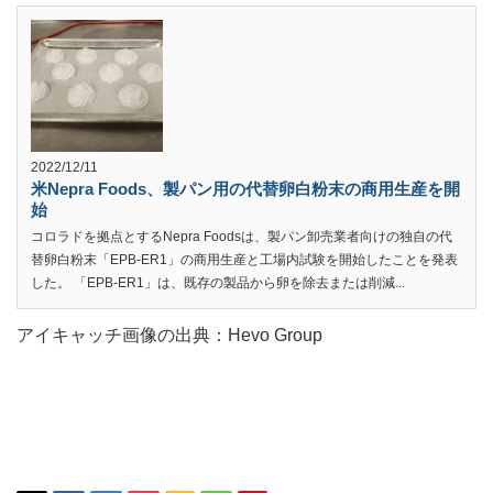
2022/12/11
米Nepra Foods、製パン用の代替卵白粉末の商用生産を開
始
コロラドを拠点とするNepra Foodsは、製パン卸売業者向けの独自の代
替卵白粉末「EPB-ER1」の商用生産と工場内試験を開始したことを発表
した。 「EPB-ER1」は、既存の製品から卵を除去または削減...
アイキャッチ画像の出典：Hevo Group