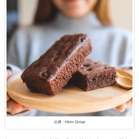
出典：Hevo Group