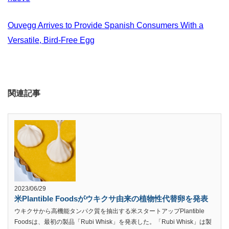
Ouvegg Arrives to Provide Spanish Consumers With a
Versatile, Bird-Free Egg
関連記事
2023/06/29
米Plantible Foodsがウキクサ由来の植物性代替卵を発表
ウキクサから高機能タンパク質を抽出する米スタートアップPlantible
Foodsは、最初の製品「Rubi Whisk」を発表した。「Rubi Whisk」は製