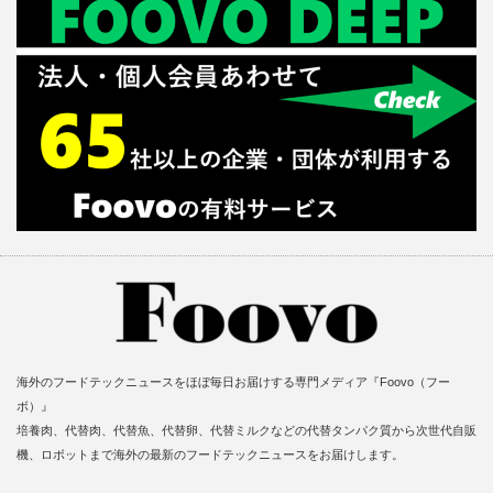
海外のフードテックニュースをほぼ毎日お届けする専門メディア『Foovo（フー
ボ）』
培養肉、代替肉、代替魚、代替卵、代替ミルクなどの代替タンパク質から次世代自販
機、ロボットまで海外の最新のフードテックニュースをお届けします。