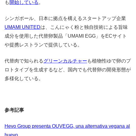
も
開始している
。
シンガポール、日本に拠点を構えるスタートアップ企業
UMAMI UNITED
は、こんにゃく粉と独自技術による旨味
成分を使用した代替卵製品「UMAMI EGG」をECサイト
や提携レストランで提供している。
代替肉で知られる
グリーンカルチャー
も植物性ゆで卵のプ
ロトタイプを生成するなど、国内でも代替卵の開発形態が
多様化している。
参考記事
Hevo Group presenta OUVEGG, una alternativa vegana al
huevo