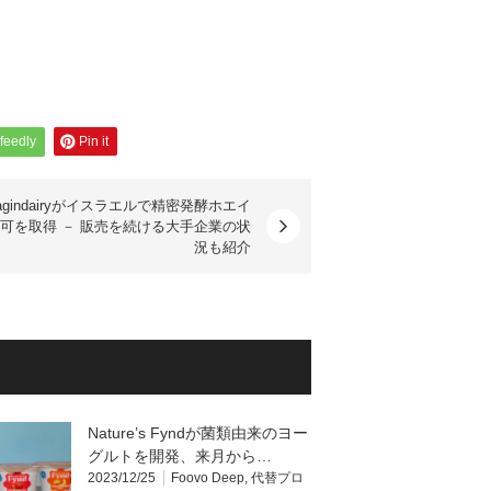
feedly
Pin it
agindairyがイスラエルで精密発酵ホエイ
可を取得 － 販売を続ける大手企業の状
況も紹介
Nature’s Fyndが菌類由来のヨー
グルトを開発、来月から…
2023/12/25
Foovo Deep
,
代替プロ