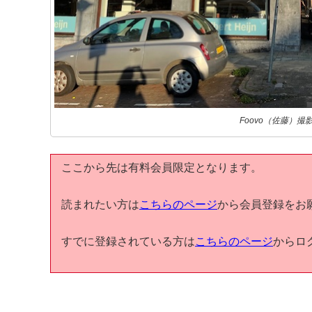
Foovo（佐藤）撮
ここから先は有料会員限定となります。
読まれたい方は
こちらのページ
から会員登録をお
すでに登録されている方は
こちらのページ
からロ