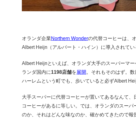
オランダ企業
Northern Wonder
の代替コーヒーは、
Albert Heijn（アルバート・ハイン）に導入されて
Albert Heijnといえば、オランダ大手のスーパー
ランダ国内に
1198店舗
を
展開
。
それもそのはず。数
ハーレムという町でも、歩いていると必ずAlbert He
大手スーパーに代替コーヒーが置いてあるなんて、
コーヒーがあるに等しい。
では、オランダのスーパ
のか、それはどんな味なのか、確かめてきたので報