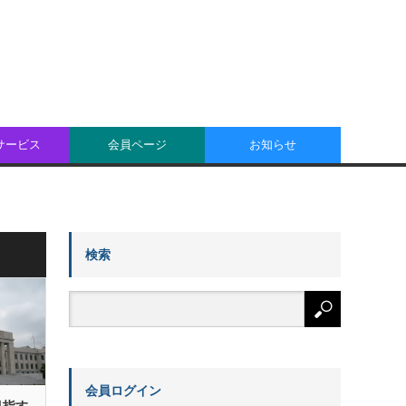
oサービス
会員ページ
お知らせ
検索
会員ログイン
目指す