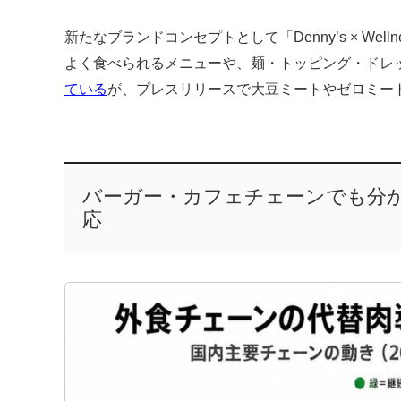
新たなブランドコンセプトとして「Denny’s × We
よく食べられるメニューや、麺・トッピング・ドレ
ている
が、プレスリリースで大豆ミートやゼロミー
バーガー・カフェチェーンでも分
応