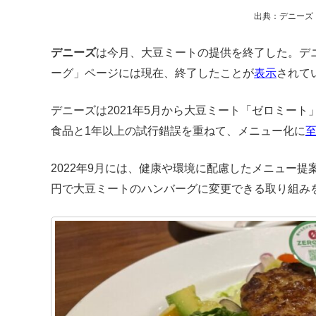
出典：デニーズ
デニーズ
は今月、大豆ミートの提供を終了した。デ
ーグ」ページには現在、終了したことが
表示
されて
デニーズは2021年5月から大豆ミート「ゼロミー
食品と1年以上の試行錯誤を重ねて、メニュー化に
2022年9月には、健康や環境に配慮したメニュー提
円で大豆ミートのハンバーグに変更できる取り組み