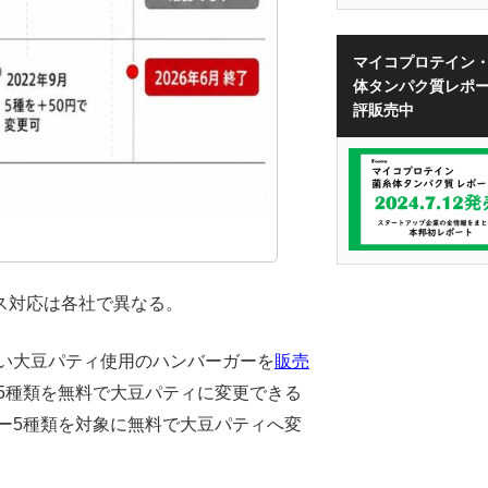
マイコプロテイン
体タンパク質レポ
評販売中
ス対応は各社で異なる。
ない大豆パティ使用のハンバーガーを
販売
ー5種類を無料で大豆パティに変更できる
ガー5種類を対象に無料で大豆パティへ変