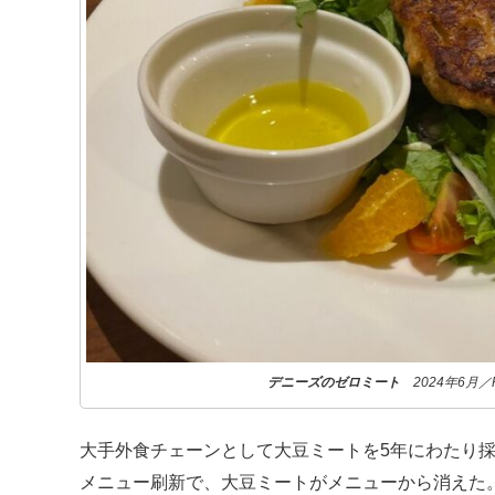
デニーズのゼロミート
2024年6月
大手外食チェーンとして大豆ミートを5年にわたり採
メニュー刷新で、大豆ミートがメニューから消えた