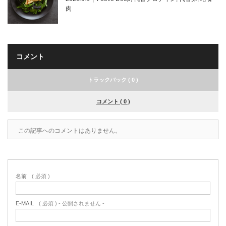
肉
コメント
トラックバック ( 0 )
コメント ( 0 )
この記事へのコメントはありません。
名前
( 必須 )
E-MAIL
( 必須 ) - 公開されません -