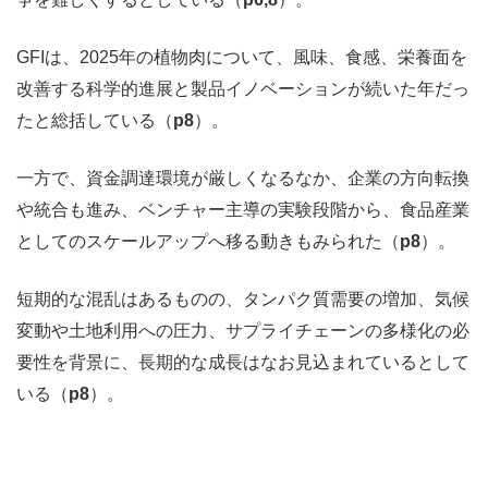
GFIは、2025年の植物肉について、風味、食感、栄養面を
改善する科学的進展と製品イノベーションが続いた年だっ
たと総括している（
p8
）。
一方で、資金調達環境が厳しくなるなか、企業の方向転換
や統合も進み、ベンチャー主導の実験段階から、食品産業
としてのスケールアップへ移る動きもみられた（
p8
）。
短期的な混乱はあるものの、タンパク質需要の増加、気候
変動や土地利用への圧力、サプライチェーンの多様化の必
要性を背景に、長期的な成長はなお見込まれているとして
いる（
p8
）。