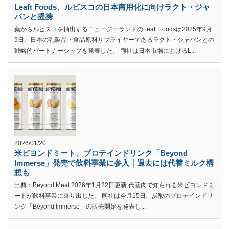
Leaft Foods、ルビスコの日本商用化に向けラクト・ジャ
パンと提携
葉からルビスコを抽出するニュージーランドのLeaft Foodsは2025年9月
9日、日本の乳製品・食品原料サプライヤーであるラクト・ジャパンとの
戦略的パートナーシップを発表した。 両社は日本市場におけるL...
2026/01/20
米ビヨンドミート、プロテインドリンク「Beyond
Immerse」発売で飲料事業に参入｜過去には代替ミルク構
想も
出典：Beyond Meat 2026年1月22日更新 代替肉で知られる米ビヨンドミ
ートが飲料事業に乗り出した。 同社は今月15日、炭酸のプロテインドリ
ンク「Beyond Immerse」の販売開始を発表し...