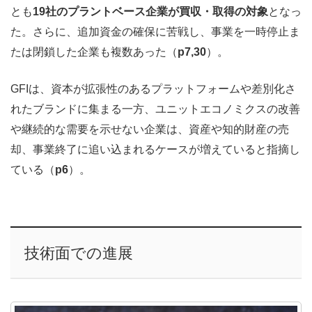
とも
19社のプラントベース企業が買収・取得の対象
となっ
た。さらに、追加資金の確保に苦戦し、事業を一時停止ま
たは閉鎖した企業も複数あった（
p7,30
）。
GFIは、資本が拡張性のあるプラットフォームや差別化さ
れたブランドに集まる一方、ユニットエコノミクスの改善
や継続的な需要を示せない企業は、資産や知的財産の売
却、事業終了に追い込まれるケースが増えていると指摘し
ている（
p6
）。
技術面での進展