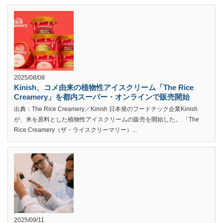
2025/08/08
Kinish、コメ由来の植物性アイスクリーム「The Rice
Creamery」を都内スーパー・オンラインで販売開始
出典：The Rice Creamery／Kinish 日本発のフードテック企業Kinish
が、米を原料とした植物性アイスクリームの販売を開始した。 「The
Rice Creamery（ザ・ライスクリーマリー）...
2025/09/11