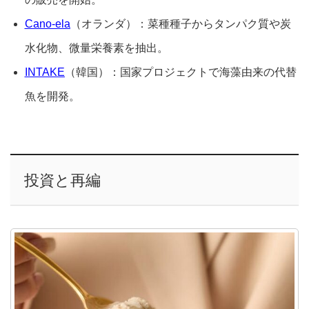
Cano-ela
（オランダ）：菜種種子からタンパク質や炭
水化物、微量栄養素を抽出。
INTAKE
（韓国）：国家プロジェクトで海藻由来の代替
魚を開発。
投資と再編