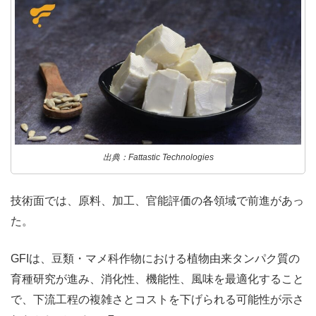
出典：Fattastic Technologies
技術面では、原料、加工、官能評価の各領域で前進があっ
た。
GFIは、豆類・マメ科作物における植物由来タンパク質の
育種研究が進み、消化性、機能性、風味を最適化すること
で、下流工程の複雑さとコストを下げられる可能性が示さ