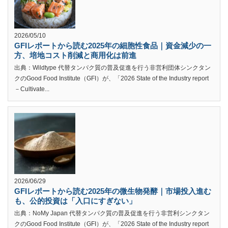
2026/05/10
GFIレポートから読む2025年の細胞性食品｜資金減少の一
方、培地コスト削減と商用化は前進
出典：Wildtype 代替タンパク質の普及促進を行う非営利団体シンクタン
クのGood Food Institute（GFI）が、「2026 State of the Industry report
－Cultivate...
2026/06/29
GFIレポートから読む2025年の微生物発酵｜市場投入進む
も、公的投資は「入口にすぎない」
出典：NoMy Japan 代替タンパク質の普及促進を行う非営利シンクタン
クのGood Food Institute（GFI）が、「2026 State of the Industry report