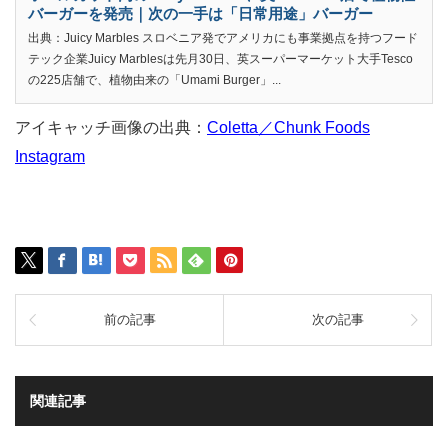
バーガーを発売｜次の一手は「日常用途」バーガー
出典：Juicy Marbles スロベニア発でアメリカにも事業拠点を持つフード
テック企業Juicy Marblesは先月30日、英スーパーマーケット大手Tesco
の225店舗で、植物由来の「Umami Burger」...
アイキャッチ画像の出典：
Coletta／Chunk Foods
Instagram
前の記事
次の記事
関連記事