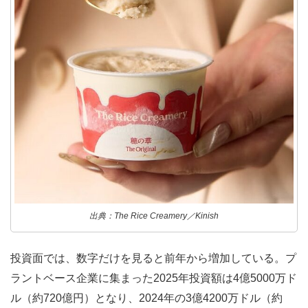
出典：The Rice Creamery／Kinish
投資面では、数字だけを見ると前年から増加している。
プ
ラントベース企業に集まった2025年投資額は4億5000万ド
ル（約720億円）となり、2024年の3億4200万ドル（約