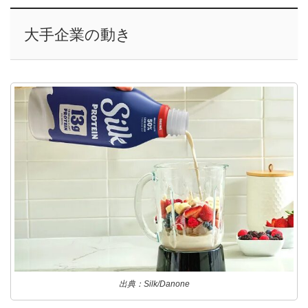
大手企業の動き
出典：Silk/Danone