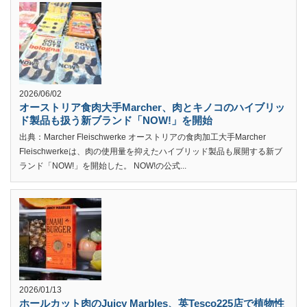
2026/06/02
オーストリア食肉大手Marcher、肉とキノコのハイブリッ
ド製品も扱う新ブランド「NOW!」を開始
出典：Marcher Fleischwerke オーストリアの食肉加工大手Marcher
Fleischwerkeは、肉の使用量を抑えたハイブリッド製品も展開する新ブ
ランド「NOW!」を開始した。 NOW!の公式...
2026/01/13
ホールカット肉のJuicy Marbles、英Tesco225店で植物性