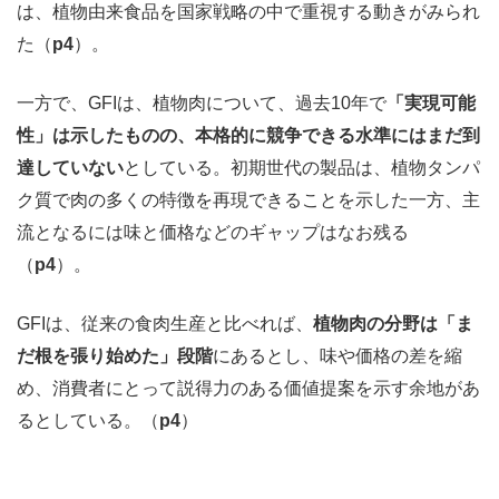
は、植物由来食品を国家戦略の中で重視する動きがみられ
た（
p4
）。
一方で、GFIは、植物肉について、過去10年で
「実現可能
性」は示したものの、本格的に競争できる水準にはまだ到
達していない
としている。初期世代の製品は、植物タンパ
ク質で肉の多くの特徴を再現できることを示した一方、主
流となるには味と価格などのギャップはなお残る
（
p4
）。
GFIは、従来の食肉生産と比べれば、
植物肉の分野は「ま
だ根を張り始めた」段階
にあるとし、味や価格の差を縮
め、消費者にとって説得力のある価値提案を示す余地があ
るとしている。（
p4
）