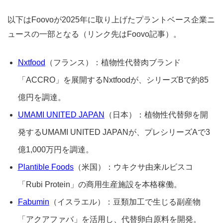
以下はFoovoが2025年に取り上げたプラントベース企業ニ
ュースの一部となる（リンク先はFoovo記事）。
Nxtfood
（フランス）：植物性代替肉ブランド
「ACCRO」を展開するNxtfoodが、シリーズBで約85
億円を調達。
UMAMI UNITED JAPAN
（日本）：植物性代替卵を開
発するUMAMI UNITED JAPANが、プレシリーズAで3
億1,000万円を調達。
Plantible Foods
（米国）：ウキクサ由来ルビスコ
「Rubi Protein」の商用生産施設を本格稼働。
Fabumin
（イスラエル）：豆類加工で生じる副産物
「アクアファバ」を活用し、代替卵白原料を開発。