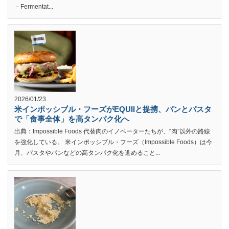
－Fermentat...
2026/01/23
米インポッシブル・フーズがEQUIIと提携、パンとパスタ
で「食事全体」を高タンパク化へ
出典：Impossible Foods 代替肉のイノベーターたちが、“肉”以外の路線
を強化している。 米インポッシブル・フーズ（Impossible Foods）は今
月、パスタやパンなどの高タンパク化を進めること...