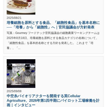
2025/08/21
培養細胞を原料とする食品、「細胞性食品」を基本名称に
──「培養」から「細胞性」へ｜官民協議会が方針発表
写真：Gourmey フードテック官民協議会の細胞農業ワーキングチームは
2025年8月18日、培養細胞を原料とする食品カテゴリの名称について、
「細胞性食品」を基本的名称とする方針を発表した。 これまで「培
養」、「...
2025/09/08
中空糸バイオリアクターを開発する英Cellular
Agriculture、2026年第1四半期にパイロット工場稼働を計
画｜インタビュー