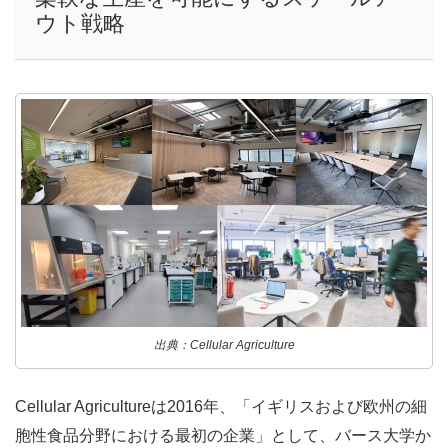
ウト戦略
出典：Cellular Agriculture
Cellular Agricultureは2016年、「イギリスおよび欧州の細
胞性食品分野における最初の企業」として、バース大学か