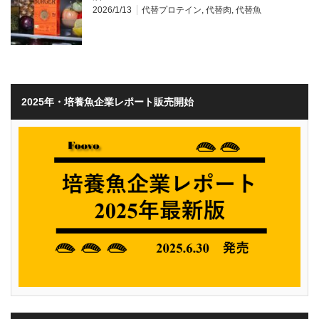
2026/1/13
代替プロテイン
,
代替肉
,
代替魚
2025年・培養魚企業レポート販売開始