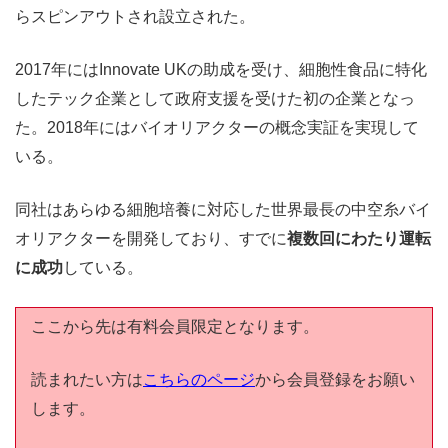
らスピンアウトされ設立された。
2017年にはInnovate UKの助成を受け、細胞性食品に特化
したテック企業として政府支援を受けた初の企業となっ
た。2018年にはバイオリアクターの概念実証を実現して
いる。
同社はあらゆる細胞培養に対応した世界最長の中空糸バイ
オリアクターを開発しており、すでに
複数回にわたり運転
に成功
している。
ここから先は有料会員限定となります。
読まれたい方は
こちらのページ
から会員登録をお願い
します。