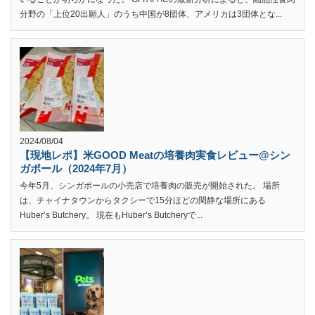
分野の「上位20出願人」のうち中国が8団体、アメリカは3団体とな...
2024/08/04
【現地レポ】米GOOD Meatの培養肉実食レビュー@シン
ガポール（2024年7月）
今年5月、シンガポールの小売店で培養肉の販売が開始された。 場所
は、チャイナタウンからタクシーで15分ほどの閑静な場所にある
Huber’s Butchery。 現在もHuber’s Butcheryで...