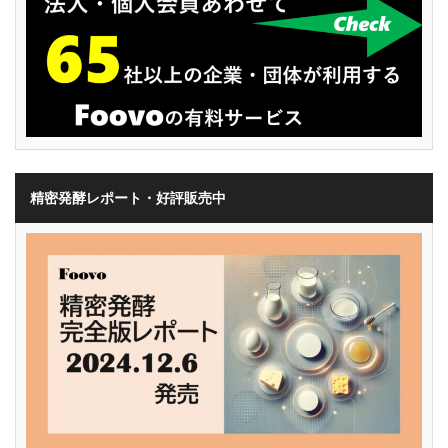
精密発酵レポート・好評販売中