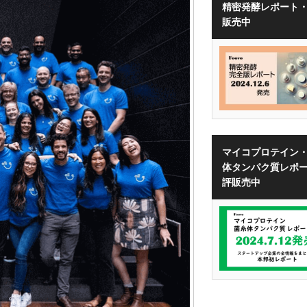
精密発酵レポート
販売中
マイコプロテイン
体タンパク質レポ
評販売中