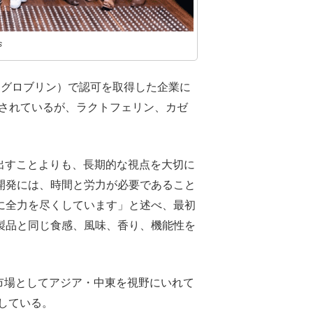
s
トグロブリン）で認可を取得した企業に
されているが、ラクトフェリン、カゼ
出すことよりも、長期的な視点を大切に
開発には、時間と労力が必要であること
に全力を尽くしています」と述べ、最初
製品と同じ食感、風味、香り、機能性を
は主要市場としてアジア・中東を視野にいれて
指している。