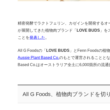
精密発酵でラクトフェリン、カゼインを開発するオ
が展開してきた植物肉ブランド「
LOVE BUDS
」を
ことを
発表した
。
All G Foodsの「
LOVE BUDS
」とFenn Foodsの
Aussie Plant Based Co.
のもとで運営されることとなる。合併
Based Co.はオーストラリア全土に6,000箇所の
All G Foods、植物肉ブランド