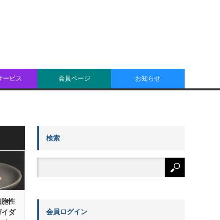
oサービス
会員ページ
お知らせ
検索
細胞性
会員ログイン
ガイダ