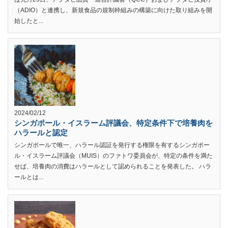
（ADIO）と連携し、新規食品の規制枠組みの構築に向けた取り組みを開
始したと...
2024/02/12
シンガポール・イスラーム評議会、特定条件下で培養肉を
ハラールと認定
シンガポールで唯一、ハラール認証を発行する権限を有するシンガポー
ル・イスラーム評議会（MUIS）のファトワ委員会が、特定の条件を満た
せば、培養肉の消費はハラールとして認められることを発表した。 ハラ
ールとは...