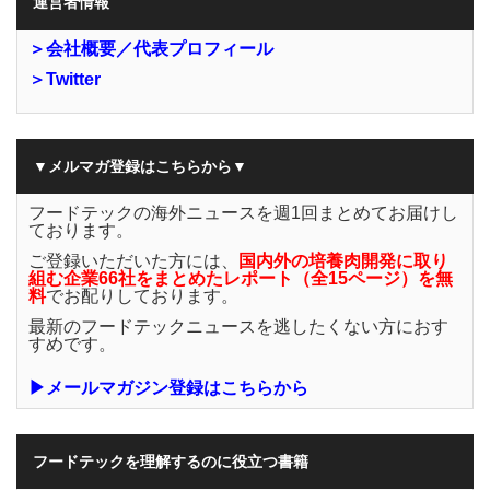
運営者情報
＞会社概要／代表プロフィール
＞Twitter
▼メルマガ登録はこちらから▼
フードテックの海外ニュースを週1回まとめてお届けし
ております。
ご登録いただいた方には、
国内外の培養肉開発に取り
組む企業66社をまとめたレポート（全15ページ）を無
料
でお配りしております。
最新のフードテックニュースを逃したくない方におす
すめです。
▶メールマガジン登録はこちらから
フードテックを理解するのに役立つ書籍