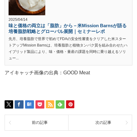
2025/04/14
味と価格の両立は「脂肪」から－米Mission Barnsが語る
培養脂肪戦略とグローバル展開｜セミナーレポ
先月、培養脂肪で世界で初めてFDAの安全性審査をクリアした米スター
トアップMission Barnsは、培養脂肪と植物タンパク質を組み合わせたハ
イブリッド製品により、味・価格・量産の課題を同時に乗り越えるソリ
ュー...
アイキャッチ画像の出典：GOOD Meat
前の記事
次の記事