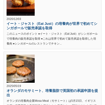
2020/12/03
イート・ジャスト（Eat Just）の培養肉が世界で初めてシ
ンガポールで販売承認を取得
このニュースのポイント ●イート・ジャスト（Eat Just）がシンガポール
で培養肉の販売承認を取得 ●これは世界で初めて販売承認を取得した培
養肉 ●シンガポールのレストランでチキン...
2025/05/19
オランダのモサミート、培養脂肪で英国初の承認申請を提
出
オランダの培養肉企業Mosa Meat（モサミート）は5月15日、イギリス