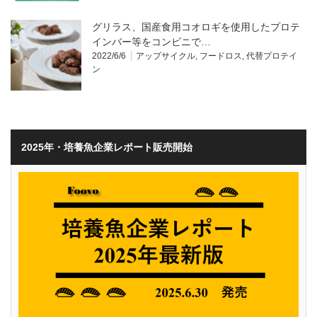
グリラス、国産食用コオロギを使用したプロテ
インバー等をコンビニで…
2022/6/6
アップサイクル
,
フードロス
,
代替プロテイ
ン
2025年・培養魚企業レポート販売開始