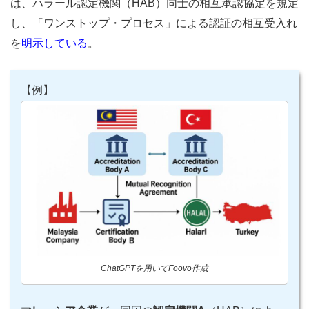
は、ハラール認定機関（HAB）同士の相互承認協定を規定
し、「ワンストップ・プロセス」による認証の相互受入れ
を
明示している
。
【例】
ChatGPTを用いてFoovo作成