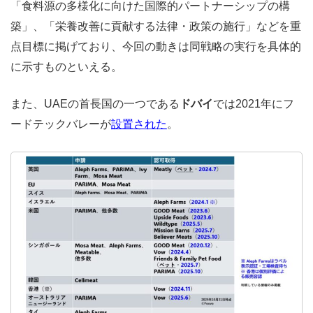
「食料源の多様化に向けた国際的パートナーシップの構
築」、「栄養改善に貢献する法律・政策の施行」などを重
点目標に掲げており、今回の動きは同戦略の実行を具体的
に示すものといえる。
また、UAEの首長国の一つである
ドバイ
では2021年にフ
ードテックバレーが
設置された
。