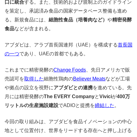
口に統合
する。また、技術的および規制上のガイドライン
を策定し、承認済み食品の国家データベース整備も進め
る。
新規食品には、
細胞性食品（培養肉など）
や
精密発酵
食品
などが含まれる。
アブダビは、アラブ首長国連邦（UAE）を構成する
首長国
の一つ
であり、UAEの首都でもある。
これまでに精密発酵の
Change Foods
、先日アメリカで販
売認可を
取得した
細胞性鶏肉の
Believer Meats
などが工場
や拠点の設立を視野に
アブダビとの連携
を進めている。先
月には精密発酵の
The EVERY Company
と
Vivici
が
400万
リットルの生産施設建設
でADIOと提携を
締結した
。
今回の取り組みは、アブダビを食品イノベーションの中心
地として位置付け、世界をリードする存在へと押し上げる