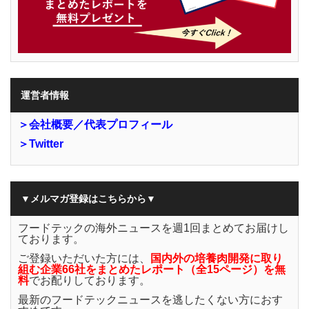
運営者情報
＞会社概要／代表プロフィール
＞Twitter
▼メルマガ登録はこちらから▼
フードテックの海外ニュースを週1回まとめてお届けし
ております。
ご登録いただいた方には、
国内外の培養肉開発に取り
組む企業66社をまとめたレポート（全15ページ）を無
料
でお配りしております。
最新のフードテックニュースを逃したくない方におす