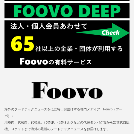
海外のフードテックニュースをほぼ毎日お届けする専門メディア『Foovo（フー
ボ）』
培養肉、代替肉、代替魚、代替卵、代替ミルクなどの代替タンパク質から次世代自販
機、ロボットまで海外の最新のフードテックニュースをお届けします。