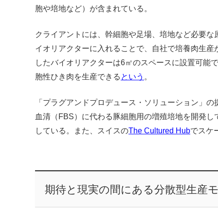
胞や培地など）が含まれている。
クライアントには、幹細胞や足場、培地など必要な
イオリアクターに入れることで、自社で培養肉生産が
したバイオリアクターは6㎡のスペースに設置可能で
胞性ひき肉を生産できる
という
。
「プラグアンドプロデュース・ソリューション」の提
血清（FBS）に代わる豚細胞用の増殖培地を開発し
している。また、スイスの
The Cultured Hub
でスケ
期待と現実の間にある分散型生産