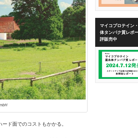
マイコプロテイン
体タンパク質レポ
評販売中
mbH
ハード面でのコストもかかる。