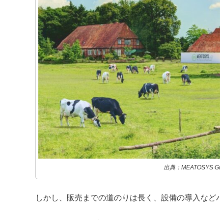
出典：MEATOSYS G
しかし、販売までの道のりは長く、設備の導入など