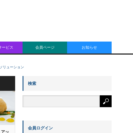
oサービス
会員ページ
お知らせ
るソリューション
検索
会員ログイン
トアッ