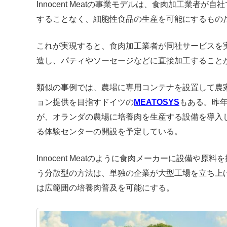
Innocent Meatの事業モデルは、食肉加工業者
することなく、細胞性食品の生産を可能にするもの
これが実現すると、食肉加工業者が同社サービスを
造し、パティやソーセージなどに直接加工すること
類似の事例では、農場に専用コンテナを設置して農
ョン提供を目指すドイツの
MEATOSYS
もある。昨年
が、オランダの農場に培養肉を生産する設備を導入
る体験センターの開設を予定している。
Innocent Meatのように食肉メーカーに設備や
う分散型の方法は、単独の企業が大型工場を立ち上げ
は広範囲の培養肉普及を可能にする。