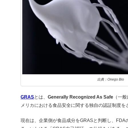
出典：Onego Bio
GRAS
とは、
Generally Recognized As Safe
（一般
メリカにおける食品安全に関する独自の認証制度を
現在は、企業側が食品成分をGRASと判断し、FD