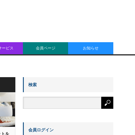
oサービス
会員ページ
お知らせ
検索
会員ログイン
ットを