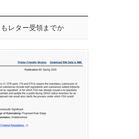
ともレター受領までか