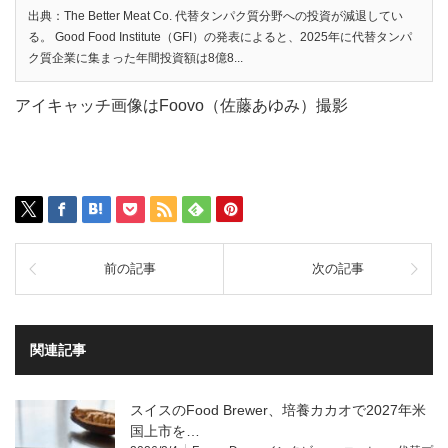
出典：The Better Meat Co. 代替タンパク質分野への投資が減退してい
る。 Good Food Institute（GFI）の発表によると、2025年に代替タンパ
ク質企業に集まった年間投資額は8億8...
アイキャッチ画像はFoovo（佐藤あゆみ）撮影
前の記事
次の記事
関連記事
スイスのFood Brewer、培養カカオで2027年米
国上市を…