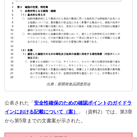
出典：新開発食品調査部会
公表された「
安全性確保のための確認ポイントのガイドラ
インにおける記載について（案）
」（資料2）では、第3章
から第5章までの文書案が示された。