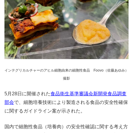
インテグリカルチャーのアヒル細胞由来の細胞性食品 Foovo（佐藤あゆみ）
撮影
5月28日に開催された
食品衛生基準審議会新開発食品調査
部会
で、細胞培養技術により製造される食品の安全性確保
に関するガイドライン案が示された。
国内で細胞性食品（培養肉）の安全性確認に関する考え方