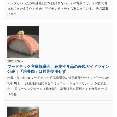
アップといった技術課題だけでは語れない。その背景には、その国で育
まれてきた食文化や社会、アイデンティティも重なっている。 先月23日
に東京...
2026/03/17
フードテック官民協議会、細胞性食品の表現ガイドライン
公表｜「培養肉」は原則使用せず
出典：BlueNalu フードテック官民協議会の細胞農業ワーキングチームは
3月10日、「細胞性食品に係るコミュニケーションポリシー」を公表し
た。 同ワーキングチームは昨年8月、培養細胞を原料とする食品カテゴ
リの基...