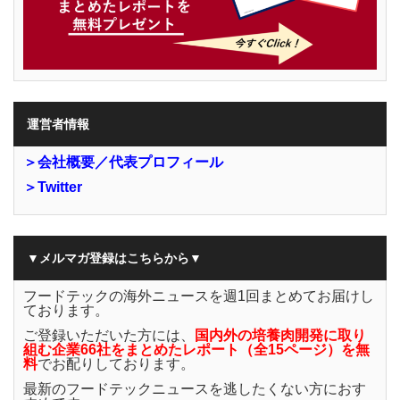
運営者情報
＞会社概要／代表プロフィール
＞Twitter
▼メルマガ登録はこちらから▼
フードテックの海外ニュースを週1回まとめてお届けし
ております。
ご登録いただいた方には、
国内外の培養肉開発に取り
組む企業66社をまとめたレポート（全15ページ）を無
料
でお配りしております。
最新のフードテックニュースを逃したくない方におす