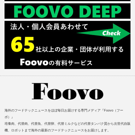
海外のフードテックニュースをほぼ毎日お届けする専門メディア『Foovo（フー
ボ）』
培養肉、代替肉、代替魚、代替卵、代替ミルクなどの代替タンパク質から次世代自販
機、ロボットまで海外の最新のフードテックニュースをお届けします。