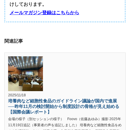
けしております。
メールマガジン登録はこちらから
関連記事
2025/11/18
培養肉など細胞性食品のガイドライン議論が国内で進展
──昨年11月の検討開始から制度設計の骨格が見え始める
【国際会議レポート】
会場の様子（別セッションの様子） Foovo（佐藤あゆみ）撮影 2025年
11月19日追記（事業者の声を追記しました） 培養肉など細胞性食品をめ