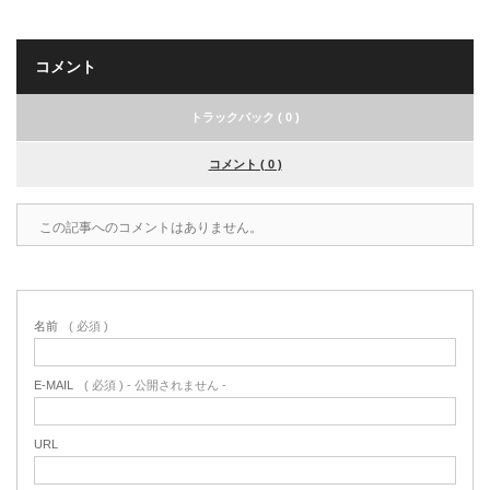
コメント
トラックバック ( 0 )
コメント ( 0 )
この記事へのコメントはありません。
名前
( 必須 )
E-MAIL
( 必須 ) - 公開されません -
URL