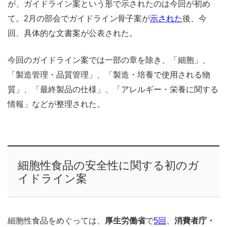
が、ガイドライン案という形で示されたのは今回が初め
て。2月の部会でガイドライン骨子案が
示された
後、今
回、具体的な文書案が公表された。
今回のガイドライン案では一部の章を除き、「細胞」、
「製造管理・品質管理」、「製造・培養で使用される物
質」、「最終製品の仕様」、「アレルギー・栄養に関する
情報」などが整理された。
細胞性食品の安全性に関する初のガ
イドライン案
細胞性食品をめぐっては、
厚生労働省
で
5回
、
消費者庁・