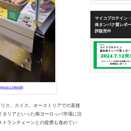
マイコプロテイン
体タンパク質レポ
評販売中
Heura LinkedIn
イギリス、スイス、オーストリアでの直接
イタリアといった南ヨーロッパ市場に注
ストランチェーンとの提携も進めてい