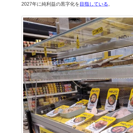
2027年に純利益の黒字化を
目指している
。