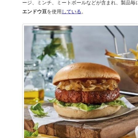
ージ、ミンチ、ミートボールなどが含まれ、製品毎
エンドウ豆
を使用
している
。