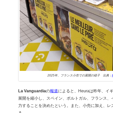
2025年、フランス小売での展開の様子 出典：
La Vanguardia
の
報道
によると、Heuraは昨年、
展開を縮小し、スペイン、ポルトガル、フランス、
力することを決めたという。また、小売に加え、レ
る。