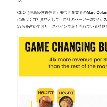
CEO（最高経営責任者）兼共同創業者の
Marc Col
に基づく自社資料として、自社のバーガー2製品が
39％を占めており、スペインで最も売れている植物