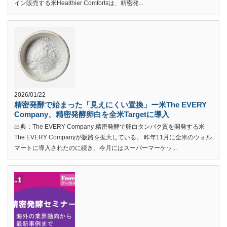
イン販売する米Healthier Comfortsは、精密発...
2026/01/22
精密発酵で始まった「見えにくい置換」ー米The EVERY
Company、精密発酵卵白を全米Targetに導入
出典：The EVERY Company 精密発酵で卵白タンパク質を開発する米
The EVERY Companyが販路を拡大している。 昨年11月に全米のウォル
マートに導入されたのに続き、今月にはスーパーマーケッ...