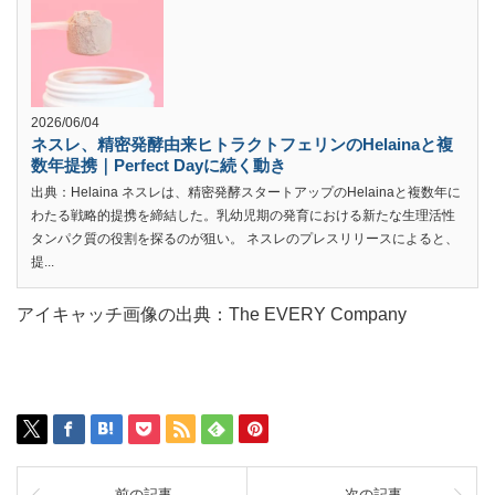
2026/06/04
ネスレ、精密発酵由来ヒトラクトフェリンのHelainaと複
数年提携｜Perfect Dayに続く動き
出典：Helaina ネスレは、精密発酵スタートアップのHelainaと複数年に
わたる戦略的提携を締結した。乳幼児期の発育における新たな生理活性
タンパク質の役割を探るのが狙い。 ネスレのプレスリリースによると、
提...
アイキャッチ画像の出典：The EVERY Company
前の記事
次の記事