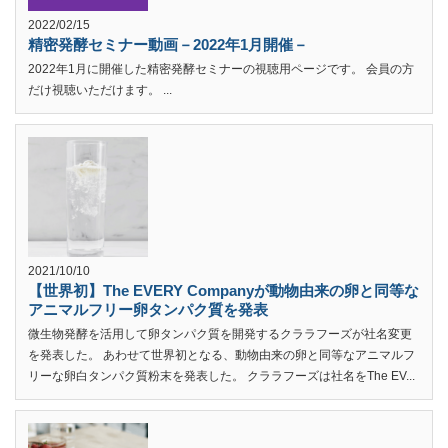
2022/02/15
精密発酵セミナー動画－2022年1月開催－
2022年1月に開催した精密発酵セミナーの視聴用ページです。 会員の方
だけ視聴いただけます。 ...
2021/10/10
【世界初】The EVERY Companyが動物由来の卵と同等な
アニマルフリー卵タンパク質を発表
微生物発酵を活用して卵タンパク質を開発するクララフーズが社名変更
を発表した。 あわせて世界初となる、動物由来の卵と同等なアニマルフ
リーな卵白タンパク質粉末を発表した。 クララフーズは社名をThe EV...