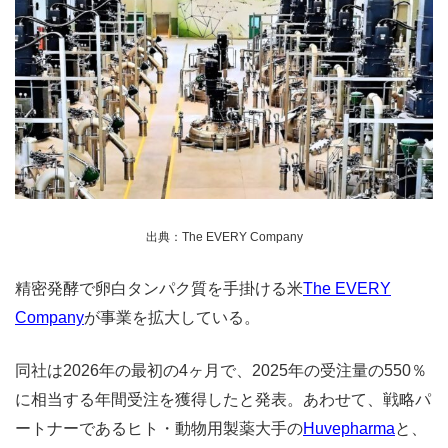
出典：The EVERY Company
精密発酵で卵白タンパク質を手掛ける米
The EVERY
Company
が事業を拡大している。
同社は2026年の最初の4ヶ月で、2025年の受注量の550％
に相当する年間受注を獲得したと発表。あわせて、戦略パ
ートナーであるヒト・動物用製薬大手の
Huvepharma
と、