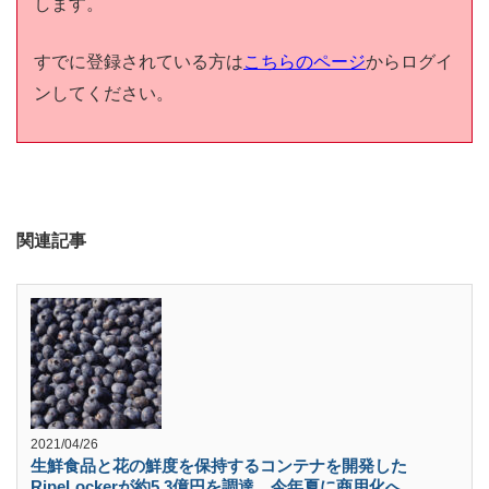
します。
すでに登録されている方は
こちらのページ
からログイ
ンしてください。
関連記事
2021/04/26
生鮮食品と花の鮮度を保持するコンテナを開発した
RipeLockerが約5.3億円を調達、今年夏に商用化へ