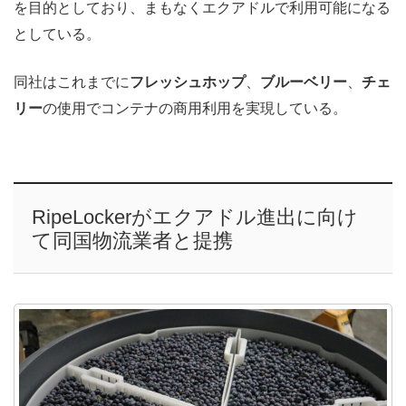
を目的としており、まもなくエクアドルで利用可能になる
としている。
同社はこれまでに
フレッシュホップ
、
ブルーベリー
、
チェ
リー
の使用でコンテナの商用利用を実現している。
RipeLockerがエクアドル進出に向け
て同国物流業者と提携