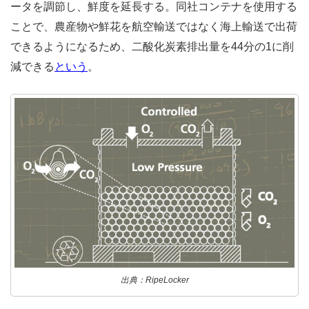
ータを調節し、鮮度を延長する。同社コンテナを使用する
ことで、農産物や鮮花を航空輸送ではなく海上輸送で出荷
できるようになるため、二酸化炭素排出量を44分の1に削
減できる
という
。
出典：RipeLocker