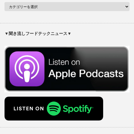
▼聞き流しフードテックニュース▼