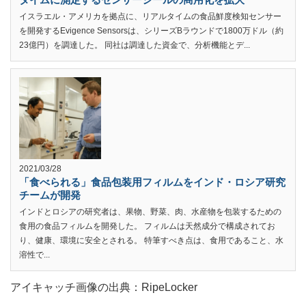
イスラエル・アメリカを拠点に、リアルタイムの食品鮮度検知センサー
を開発するEvigence Sensorsは、シリーズBラウンドで1800万ドル（約
23億円）を調達した。 同社は調達した資金で、分析機能とデ...
2021/03/28
「食べられる」食品包装用フィルムをインド・ロシア研究
チームが開発
インドとロシアの研究者は、果物、野菜、肉、水産物を包装するための
食用の食品フィルムを開発した。 フィルムは天然成分で構成されてお
り、健康、環境に安全とされる。 特筆すべき点は、食用であること、水
溶性で...
アイキャッチ画像の出典：RipeLocker