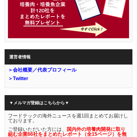
運営者情報
＞会社概要／代表プロフィール
＞Twitter
▼メルマガ登録はこちらから▼
フードテックの海外ニュースを週1回まとめてお届けし
ております。
ご登録いただいた方には、
国内外の培養肉開発に取り
組む企業66社をまとめたレポート（全15ページ）を無