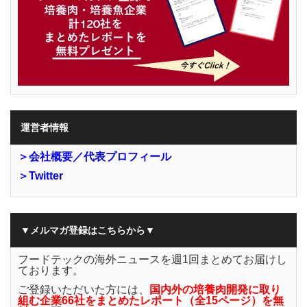
運営者情報
＞会社概要／代表プロフィール
＞Twitter
▼メルマガ登録はこちらから▼
フードテックの海外ニュースを週1回まとめてお届けし
ております。
ご登録いただいた方には、
国内外の培養肉開発に取り
組む企業66社をまとめたレポート（全15ページ）を無