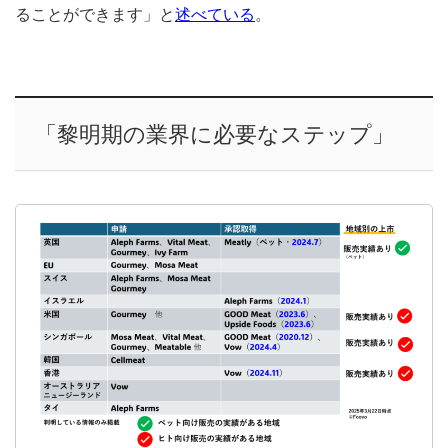
ることができます」と
述べている
。
「黎明期の業界に必要なステップ」