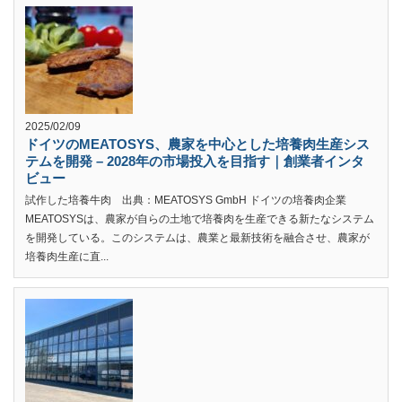
2025/02/09
ドイツのMEATOSYS、農家を中心とした培養肉生産シス
テムを開発 – 2028年の市場投入を目指す｜創業者インタ
ビュー
試作した培養牛肉 出典：MEATOSYS GmbH ドイツの培養肉企業
MEATOSYSは、農家が自らの土地で培養肉を生産できる新たなシステム
を開発している。このシステムは、農業と最新技術を融合させ、農家が
培養肉生産に直...