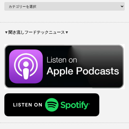
▼聞き流しフードテックニュース▼