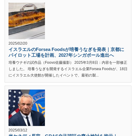
2025/02/20
イスラエルのForsea Foodsが培養うなぎを発表｜京都に
パイロット工場を計画、2027年シンガポール進出へ
培養ウナギの試作品（Foovo佐藤撮影） 2025年3月8日：内容を一部修正
しました。 培養うなぎを開発するイスラエル企業Forsea Foodsが、18日
にイスラエル大使館が開催したイベントで、最初の製...
2025/03/12