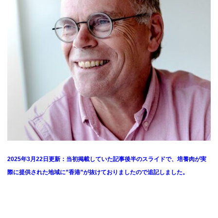
2025年3月22日更新：当初掲載していた記事後半のスライドで、培養肉が実
際に提供された地域に”香港”が抜けておりましたので追記しました。