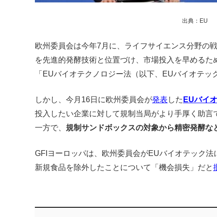
出典：EU
欧州委員会は今年7月に、ライフサイエンス分野の
を先進的発酵技術と位置づけ、市場投入を早めるた
「EUバイオテクノロジー法（以下、EUバイオテッ
しかし、今月16日に欧州委員会が
発表
した
EUバイ
投入したい企業に対して規制当局がより手厚く助言
一方で、
規制サンドボックスの対象から精密発酵な
GFIヨーロッパは、欧州委員会がEUバイオテック
新規食品を除外したことについて「機会損失」だと