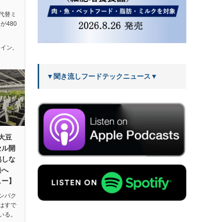
代替ミ
が480
テイン
,
▼聞き流しフードテックニュース▼
、大豆
セル開
協しな
発へ
ュー】
ンパク
はすで
いる。