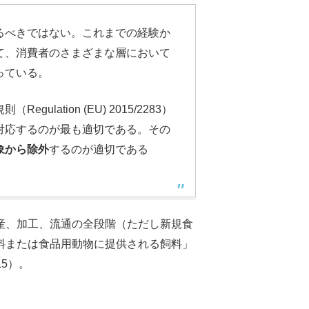
るべきではない。これまでの経験か
て、消費者のさまざまな層において
っている。
lation (EU) 2015/2283）
対応するのが最も適切である。その
象から除外
するのが適切である
産、加工、流通の全段階（ただし新規食
料または食品用動物に提供される飼料」
15）。