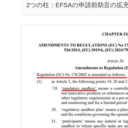
2つの柱：EFSAの申請前助言の