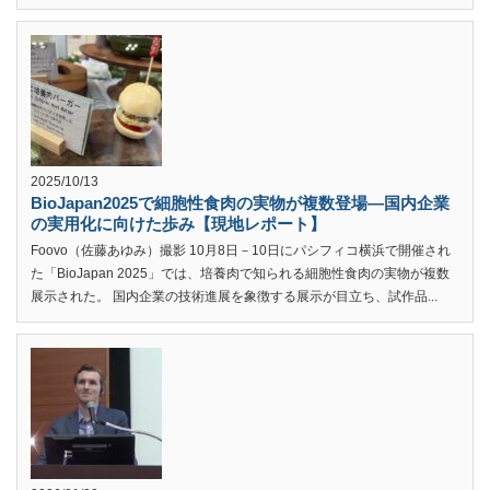
2025/10/13
BioJapan2025で細胞性食肉の実物が複数登場—国内企業
の実用化に向けた歩み【現地レポート】
Foovo（佐藤あゆみ）撮影 10月8日－10日にパシフィコ横浜で開催され
た「BioJapan 2025」では、培養肉で知られる細胞性食肉の実物が複数
展示された。 国内企業の技術進展を象徴する展示が目立ち、試作品...