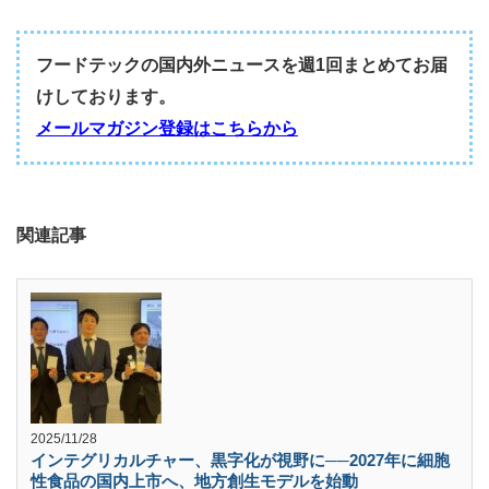
フードテックの国内外ニュースを週1回まとめてお届
けしております。
メールマガジン登録はこちらから
関連記事
2025/11/28
インテグリカルチャー、黒字化が視野に──2027年に細胞
性食品の国内上市へ、地方創生モデルを始動