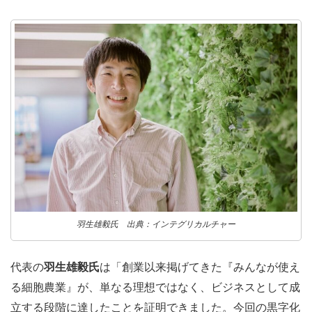
羽生雄毅氏 出典：インテグリカルチャー
代表の
羽生雄毅氏
は「創業以来掲げてきた『みんなが使え
る細胞農業』が、単なる理想ではなく、ビジネスとして成
立する段階に達したことを証明できました。今回の黒字化