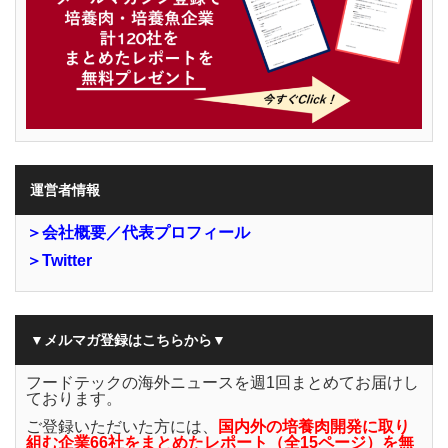
運営者情報
＞会社概要／代表プロフィール
＞Twitter
▼メルマガ登録はこちらから▼
フードテックの海外ニュースを週1回まとめてお届けし
ております。
ご登録いただいた方には、
国内外の培養肉開発に取り
組む企業66社をまとめたレポート（全15ページ）を無