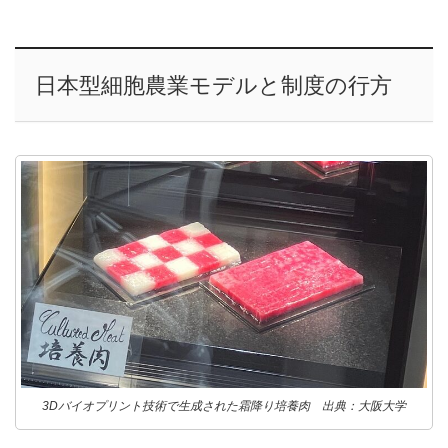
日本型細胞農業モデルと制度の行方
3Dバイオプリント技術で生成された霜降り培養肉 出典：大阪大学