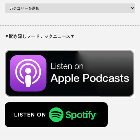
▼聞き流しフードテックニュース▼