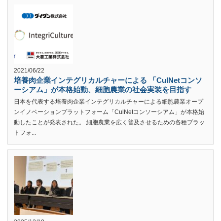
2021/06/22
培養肉企業インテグリカルチャーによる 「CulNetコンソ
ーシアム」が本格始動、細胞農業の社会実装を目指す
日本を代表する培養肉企業インテグリカルチャーによる細胞農業オープ
ンイノベーションプラットフォーム「CulNetコンソーシアム」が本格始
動したことが発表された。 細胞農業を広く普及させるための各種プラッ
トフォ...