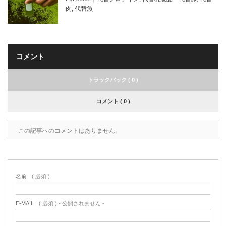
肉
,
代替魚
コメント
トラックバック ( 0 )
コメント ( 0 )
この記事へのコメントはありません。
名前
( 必須 )
E-MAIL
( 必須 ) - 公開されません -