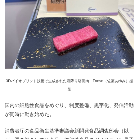
3Dバイオプリント技術で生成された霜降り培養肉 Foovo（佐藤あゆみ）撮
影
国内の細胞性食品をめぐり、制度整備、黒字化、発信活動
が同時に動き始めた。
消費者庁の食品衛生基準審議会新開発食品調査部会（以