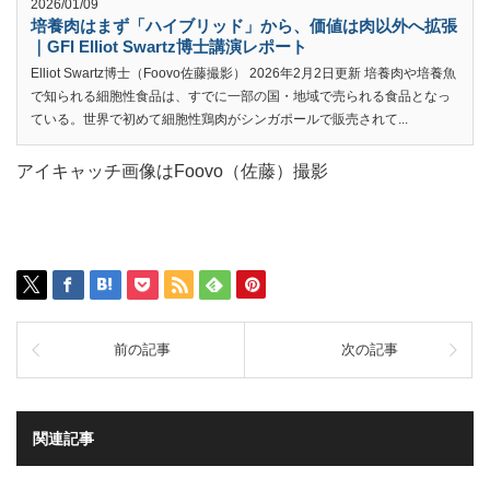
2026/01/09
培養肉はまず「ハイブリッド」から、価値は肉以外へ拡張
｜GFI Elliot Swartz博士講演レポート
Elliot Swartz博士（Foovo佐藤撮影） 2026年2月2日更新 培養肉や培養魚
で知られる細胞性食品は、すでに一部の国・地域で売られる食品となっ
ている。世界で初めて細胞性鶏肉がシンガポールで販売されて...
アイキャッチ画像はFoovo（佐藤）撮影
前の記事
次の記事
関連記事