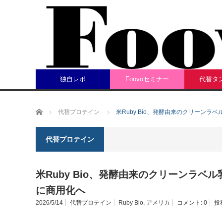
独自レポ
Foovoセミナー
代替タ
ホーム
代替プロテイン
米Ruby Bio、発酵由来のクリーンラベ
代替プロテイン
米Ruby Bio、発酵由来のクリーンラベル乳
に商用化へ
2026/5/14
代替プロテイン
Ruby Bio
,
アメリカ
コメント:
0
投