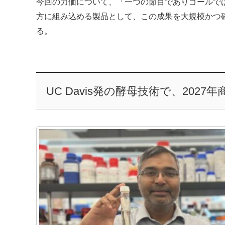
今回の力価について、「一つの節目でありゴールで
方に組み込める製品として、この成果を大規模かつ
る。
UC Davis発の酵母技術で、2027