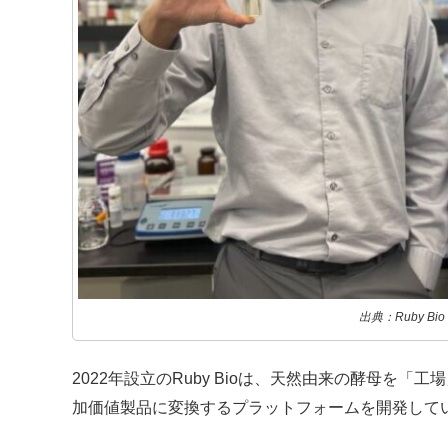
出典：Ruby Bio
2022年設立のRuby Bioは、天然由来の酵母を
加価値製品に変換するプラットフォームを開発して