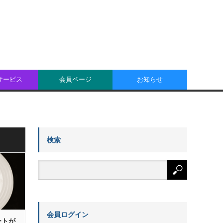
oサービス
会員ページ
お知らせ
検索
会員ログイン
ートが