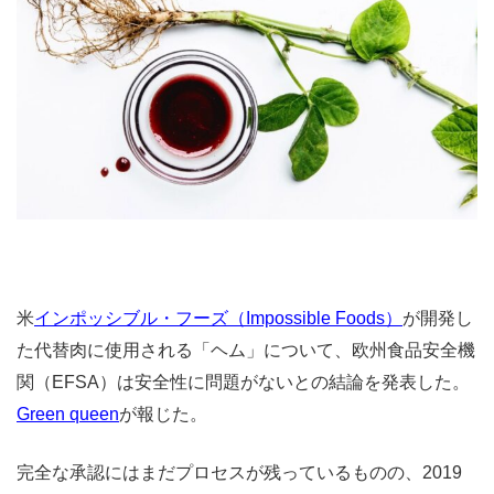
米
インポッシブル・フーズ（Impossible Foods）
が開発し
た代替肉に使用される「ヘム」について、欧州食品安全機
関（EFSA）は安全性に問題がないとの結論を発表した。
Green queen
が報じた。
完全な承認にはまだプロセスが残っているものの、2019