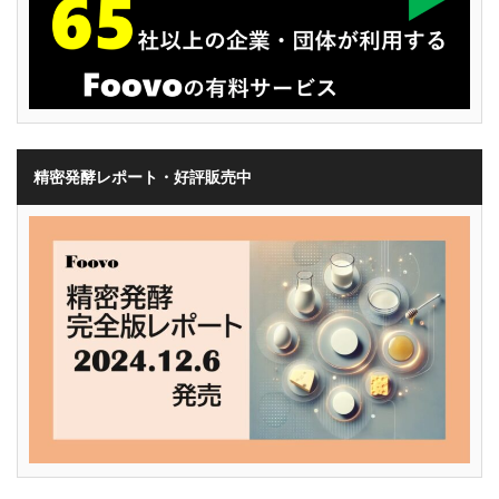
精密発酵レポート・好評販売中