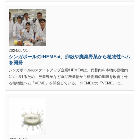
2024/05/01
シンガポールのtHEMEat、卵殻や廃棄野菜から植物性ヘム
を開発
シンガポールのスタートアップ企業tHEMEatは、代替肉を本物の動物肉
に近づけるため、廃棄野菜など食品廃棄物から植物肉の風味を改善させ
る植物性ヘム「VEME」を開発している。 tHEMEatの「VEME」は...