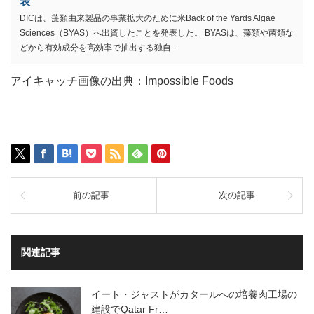
表
DICは、藻類由来製品の事業拡大のために米Back of the Yards Algae
Sciences（BYAS）へ出資したことを発表した。 BYASは、藻類や菌類な
どから有効成分を高効率で抽出する独自...
アイキャッチ画像の出典：Impossible Foods
前の記事
次の記事
関連記事
イート・ジャストがカタールへの培養肉工場の
建設でQatar Fr…