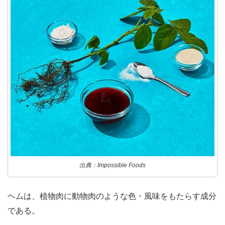
出典：Impossible Foods
ヘムは、植物肉に動物肉のような色・風味をもたらす成分
である。