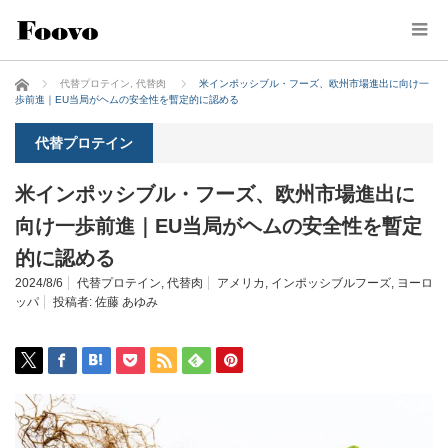
ホーム
代替プロテイン
,
代替肉
米インポッシブル・フーズ、欧州市場進出に向け一
歩前進｜EU当局がヘムの安全性を暫定的に認める
代替プロテイン
米インポッシブル・フーズ、欧州市場進出に
向け一歩前進｜EU当局がヘムの安全性を暫定
的に認める
2024/8/6
代替プロテイン
,
代替肉
アメリカ
,
インポッシブルフーズ
,
ヨーロ
ッパ
投稿者:
佐藤 あゆみ