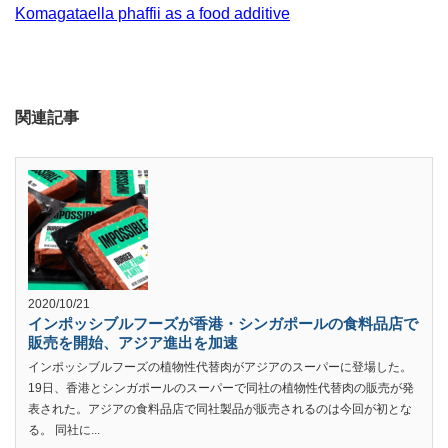
Komagataella phaffii as a food additive
関連記事
2020/10/21
インポッシブルフーズが香港・シンガポールの食料品店で
販売を開始、アジア進出を加速
インポッシブルフーズの植物性代替肉がアジアのスーパーに登場した。
19日、香港とシンガポールのスーパーで同社の植物性代替肉の販売が発
表された。アジアの食料品店で同社製品が販売されるのは今回が初とな
る。 同社に...