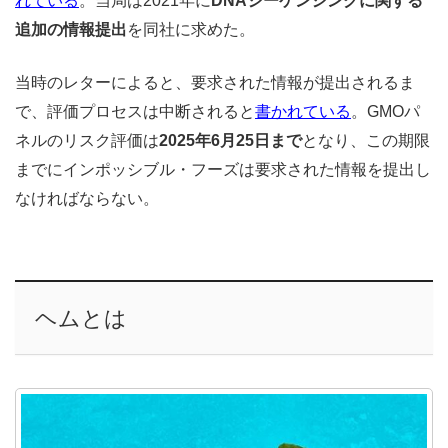
れている
。当局は2021年に
DNAシーケンシングに関する
追加の情報提出
を同社に求めた。
当時のレターによると、要求された情報が提出されるま
で、評価プロセスは中断されると
書かれている
。GMOパ
ネルのリスク評価は
2025年6月25日まで
となり、この期限
までにインポッシブル・フーズは要求された情報を提出し
なければならない。
ヘムとは