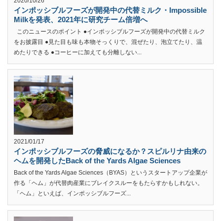
2020/10/26
インポッシブルフーズが開発中の代替ミルク・Impossible
Milkを発表、2021年に研究チーム倍増へ
このニュースのポイント ●インポッシブルフーズが開発中の代替ミルク
をお披露目 ●見た目も味も本物そっくりで、混ぜたり、泡立てたり、温
めたりできる ●コーヒーに加えても分離しない...
2021/01/17
インポッシブルフーズの脅威になるか？スピルリナ由来の
ヘムを開発したBack of the Yards Algae Sciences
Back of the Yards Algae Sciences（BYAS）というスタートアップ企業が
作る「ヘム」が代替肉産業にブレイクスルーをもたらすかもしれない。
「ヘム」といえば、インポッシブルフーズ...