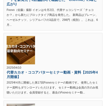
広がり
Foovo（佐藤）撮影 イオンは今月2日、代替チョコシリーズ「チョコ
か？」から新たにブロックタイプ商品を発売した。 新商品はプレーン、
ヘーゼルナッツ、シリアルパフの3品目で、298円（税別）。 これは、6
月...
2025/04/10
代替カカオ・ココアバターセミナー動画・資料【2025年4
月開催】
2025年4月に開催した第17回Foovoセミナーの動画です。 使用したセミ
ナー資料もダウンロードいただけます。 セミナー動画は会員の方のみ視
聴いただけます。会員登録すると、過去のFoovoセミナー動...