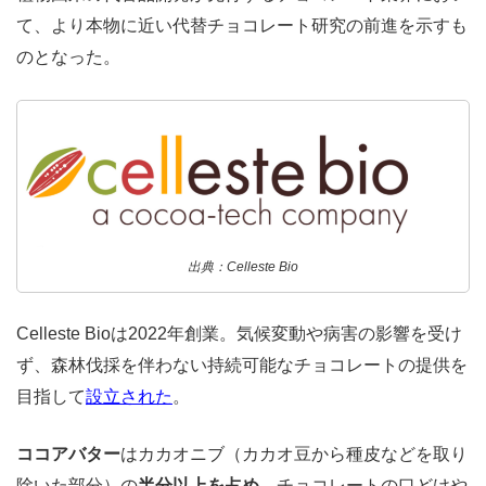
て、より本物に近い代替チョコレート研究の前進を示すも
のとなった。
出典：Celleste Bio
Celleste Bioは2022年創業。気候変動や病害の影響を受け
ず、森林伐採を伴わない持続可能なチョコレートの提供を
目指して
設立された
。
ココアバター
はカカオニブ（カカオ豆から種皮などを取り
除いた部分）の
半分以上を占め
、チョコレートの口どけや