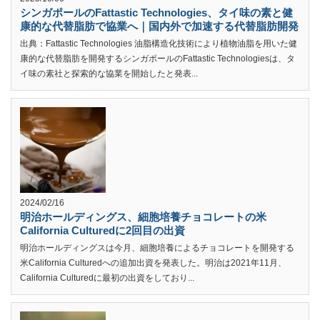
シンガポールのFattastic Technologies、タイ味の素と健
康的な代替脂肪で協業へ｜国内外で加速する代替脂肪開発
出典：Fattastic Technologies 油脂構造化技術により植物油脂を用いた健
康的な代替脂肪を開発するシンガポールのFattastic Technologiesは、タ
イ味の素社と探索的な協業を開始したと発表...
2024/02/16
明治ホールディングス、細胞培養チョコレートの米
California Culturedに2回目の出資
明治ホールディングスは今月、細胞培養によるチョコレートを開発する
米California Culturedへの追加出資を発表した。明治は2021年11月、
California Culturedに最初の出資をしており...