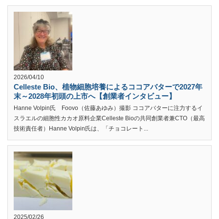
2026/04/10
Celleste Bio、植物細胞培養によるココアバターで2027年
末～2028年初頭の上市へ【創業者インタビュー】
Hanne Volpin氏 Foovo（佐藤あゆみ）撮影 ココアバターに注力するイ
スラエルの細胞性カカオ原料企業Celleste Bioの共同創業者兼CTO（最高
技術責任者）Hanne Volpin氏は、「チョコレート...
2025/02/26