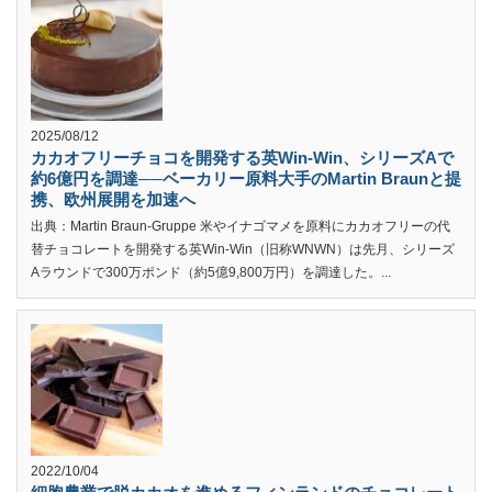
2025/08/12
カカオフリーチョコを開発する英Win-Win、シリーズAで
約6億円を調達──ベーカリー原料大手のMartin Braunと提
携、欧州展開を加速へ
出典：Martin Braun-Gruppe 米やイナゴマメを原料にカカオフリーの代
替チョコレートを開発する英Win-Win（旧称WNWN）は先月、シリーズ
Aラウンドで300万ポンド（約5億9,800万円）を調達した。...
2022/10/04