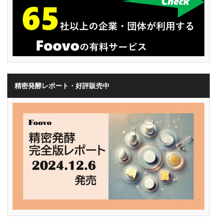
精密発酵レポート・好評販売中