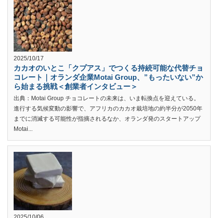
2025/10/17
カカオのいとこ「クプアス」でつくる持続可能な代替チョ
コレート｜オランダ企業Motai Group、”もったいない”か
ら始まる挑戦＜創業者インタビュー＞
出典：Motai Group チョコレートの未来は、いま転換点を迎えている。
進行する気候変動の影響で、アフリカのカカオ栽培地の約半分が2050年
までに消滅する可能性が指摘されるなか、オランダ発のスタートアップ
Motai...
2025/10/06