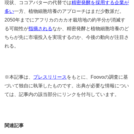
現状、ココアバターの代替では
精密発酵を採用する企業が
多い
一方、植物細胞培養のアプローチはまだ少数派だ。
2050年までにアフリカのカカオ栽培地の約半分が消滅す
る可能性が
指摘される
なか、精密発酵と植物細胞培養のど
ちらが先に市場投入を実現するのか、今後の動向が注目さ
れる。
※本記事は、
プレスリリース
をもとに、Foovoの調査に基
づいて独自に執筆したものです。出典が必要な情報につい
ては、記事内の該当部分にリンクを付与しています。
関連記事