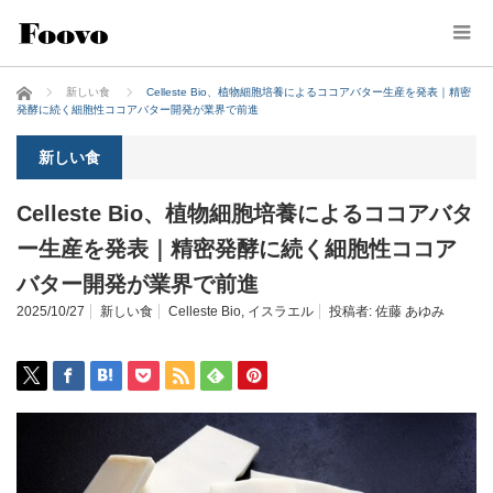
ホーム
新しい食
Celleste Bio、植物細胞培養によるココアバター生産を発表｜精密
発酵に続く細胞性ココアバター開発が業界で前進
新しい食
Celleste Bio、植物細胞培養によるココアバタ
ー生産を発表｜精密発酵に続く細胞性ココア
バター開発が業界で前進
2025/10/27
新しい食
Celleste Bio
,
イスラエル
投稿者:
佐藤 あゆみ