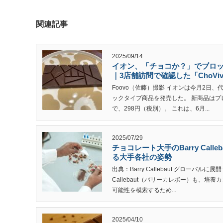
関連記事
2025/09/14
イオン、「チョコか？」でブロ
｜3店舗訪問で確認した「ChoVi
Foovo（佐藤）撮影 イオンは今月2日
ックタイプ商品を発売した。 新商品はプ
で、298円（税別）。 これは、6月...
2025/07/29
チョコレート大手のBarry Cal
る大手各社の姿勢
出典：Barry Callebaut グローバル
Callebaut（バリーカレボー）も、培
可能性を模索するため...
2025/04/10