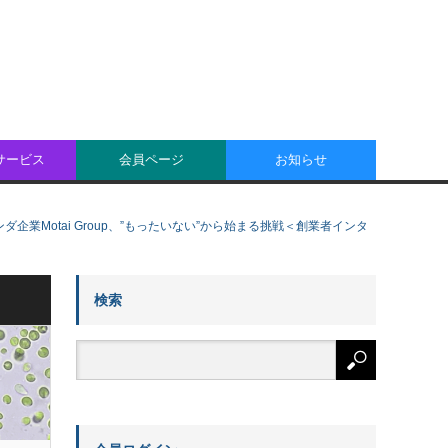
oサービス
会員ページ
お知らせ
Motai Group、”もったいない”から始まる挑戦＜創業者インタ
検索