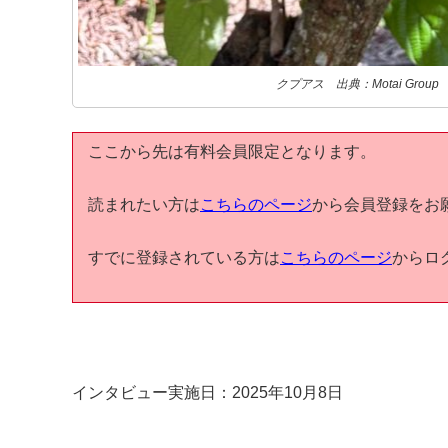
クプアス 出典：Motai Group
ここから先は有料会員限定となります。
読まれたい方は
こちらのページ
から会員登録をお
すでに登録されている方は
こちらのページ
からロ
インタビュー実施日：2025年10月8日