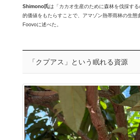
Shimono氏
は「カカオ生産のために森林を伐採する
的価値をもたらすことで、アマゾン熱帯雨林の生態
Foovoに述べた。
「クプアス」という眠れる資源