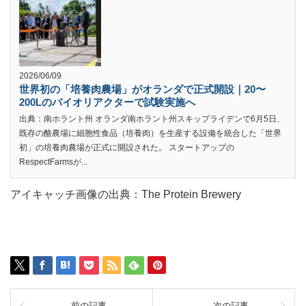
2026/06/09
世界初の「培養肉農場」がオランダで正式開設｜20〜
200Lのバイオリアクターで試験実施へ
出典：南ホラント州 オランダ南ホラント州スキップライデンで6月5日、
既存の酪農場に細胞性食品（培養肉）を生産する設備を統合した「世界
初」の培養肉農場が正式に開設された。 スタートアップの
RespectFarmsが...
アイキャッチ画像の出典：The Protein Brewery
前の記事
次の記事