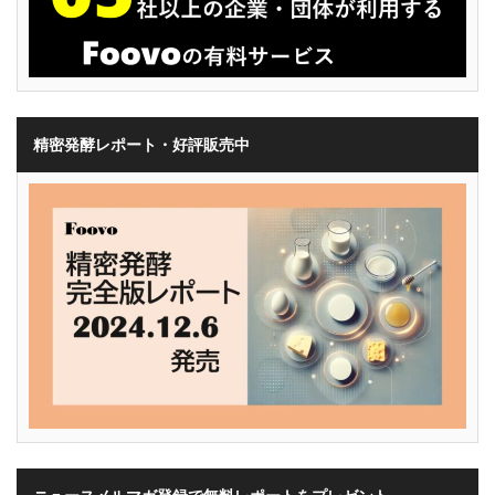
精密発酵レポート・好評販売中