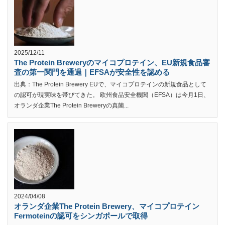
2025/12/11
The Protein Breweryのマイコプロテイン、EU新規食品審
査の第一関門を通過｜EFSAが安全性を認める
出典：The Protein Brewery EUで、マイコプロテインの新規食品として
の認可が現実味を帯びてきた。 欧州食品安全機関（EFSA）は今月1日、
オランダ企業The Protein Breweryの真菌...
2024/04/08
オランダ企業The Protein Brewery、マイコプロテイン
Fermoteinの認可をシンガポールで取得