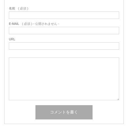
名前
( 必須 )
E-MAIL
( 必須 ) - 公開されません -
URL