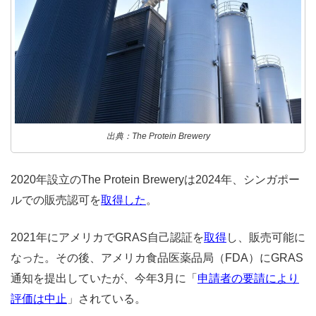
出典：The Protein Brewery
2020年設立のThe Protein Breweryは2024年、シンガポー
ルでの販売認可を
取得した
。
2021年にアメリカでGRAS自己認証を
取得
し、販売可能に
なった。その後、アメリカ食品医薬品局（FDA）にGRAS
通知を提出していたが、今年3月に「
申請者の要請により
評価は中止
」されている。