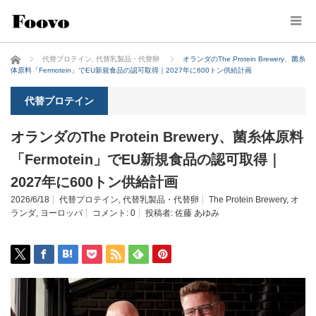
ホーム
代替プロテイン
,
代替乳製品・代替卵
オランダのThe Protein Brewery、菌糸
体原料「Fermotein」でEU新規食品の認可取得｜2027年に600トン供給計画
代替プロテイン
オランダのThe Protein Brewery、菌糸体原料
「Fermotein」でEU新規食品の認可取得｜
2027年に600トン供給計画
2026/6/18
代替プロテイン
,
代替乳製品・代替卵
The Protein Brewery
,
オ
ランダ
,
ヨーロッパ
コメント:
0
投稿者:
佐藤 あゆみ