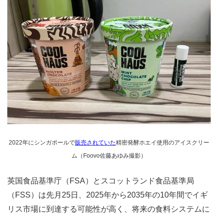
2022年にシンガポールで
販売されていた
精密発酵ホエイ使用のアイスクリー
ム（Foovo佐藤あゆみ撮影）
英国食品基準庁（FSA）とスコットランド食品基準局
（FSS）は先月25日、2025年から2035年の10年間でイギ
リス市場に到達する可能性が高く、将来の食料システムに