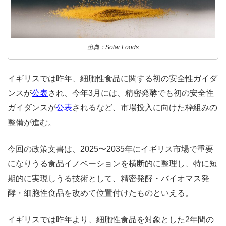
出典：Solar Foods
イギリスでは昨年、細胞性食品に関する初の安全性ガイダ
ンスが
公表
され、今年3月には、精密発酵でも初の安全性
ガイダンスが
公表
されるなど、市場投入に向けた枠組みの
整備が進む。
今回の政策文書は、2025〜2035年にイギリス市場で重要
になりうる食品イノベーションを横断的に整理し、特に短
期的に実現しうる技術として、精密発酵・バイオマス発
酵・細胞性食品を改めて位置付けたものといえる。
イギリスでは昨年より、細胞性食品を対象とした2年間の