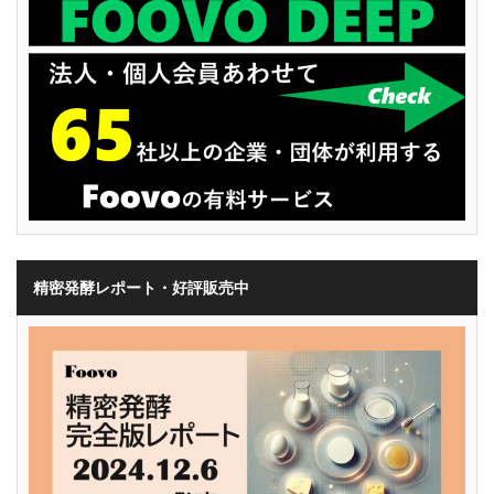
精密発酵レポート・好評販売中