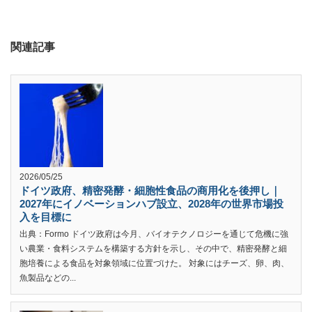
関連記事
2026/05/25
ドイツ政府、精密発酵・細胞性食品の商用化を後押し｜
2027年にイノベーションハブ設立、2028年の世界市場投
入を目標に
出典：Formo ドイツ政府は今月、バイオテクノロジーを通じて危機に強
い農業・食料システムを構築する方針を示し、その中で、精密発酵と細
胞培養による食品を対象領域に位置づけた。 対象にはチーズ、卵、肉、
魚製品などの...