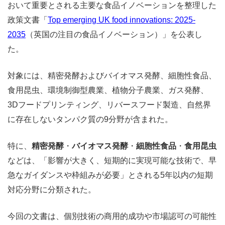
おいて重要とされる主要な食品イノベーションを整理した
政策文書「
Top emerging UK food innovations: 2025-
2035
（英国の注目の食品イノベーション）」を公表し
た。
対象には、精密発酵およびバイオマス発酵、細胞性食品、
食用昆虫、環境制御型農業、植物分子農業、ガス発酵、
3Dフードプリンティング、リバースフード製造、自然界
に存在しないタンパク質の9分野が含まれた。
特に、
精密発酵
・
バイオマス発酵
・
細胞性食品
・
食用昆虫
などは、「影響が大きく、短期的に実現可能な技術で、早
急なガイダンスや枠組みが必要」とされる5年以内の短期
対応分野に分類された。
今回の文書は、個別技術の商用的成功や市場認可の可能性