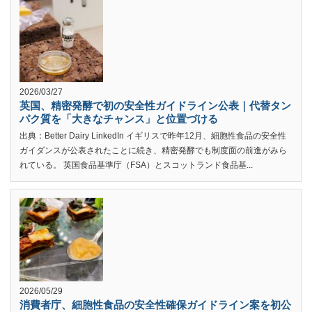
2026/03/27
英国、精密発酵で初の安全性ガイドライン公表｜代替タン
パク質を「大きなチャンス」と位置づける
出典：Better Dairy LinkedIn イギリスで昨年12月、細胞性食品の安全性
ガイダンスが公表されたことに続き、精密発酵でも制度面の前進がみら
れている。 英国食品基準庁（FSA）とスコットランド食品基...
2026/05/29
消費者庁、細胞性食品の安全性確保ガイドライン案を初公