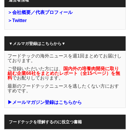
運営者情報
＞会社概要／代表プロフィール
＞Twitter
▼メルマガ登録はこちらから▼
フードテックの海外ニュースを週1回まとめてお届けし
ております。
ご登録いただいた方には、
国内外の培養肉開発に取り
組む企業66社をまとめたレポート（全15ページ）を無
料
でお配りしております。
最新のフードテックニュースを逃したくない方におす
すめです。
▶メールマガジン登録はこちらから
フードテックを理解するのに役立つ書籍