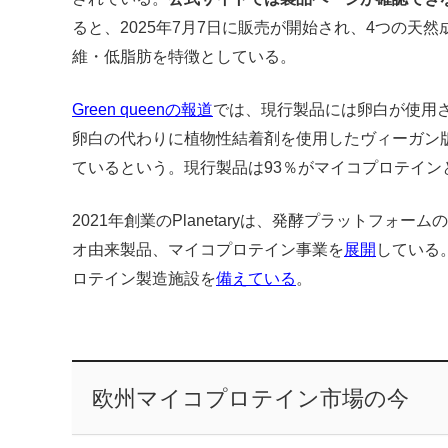
ると、2025年7月7日に販売が開始され、4つの天
維・低脂肪を特徴としている。
Green queenの報道
では、現行製品には卵白が使用
卵白の代わりに植物性結着剤を使用したヴィーガン
ているという。現行製品は93％がマイコプロテイン
2021年創業のPlanetaryは、発酵プラットフォームの
オ由来製品、マイコプロテイン事業を
展開
している。
ロテイン製造施設を
備えている
。
欧州マイコプロテイン市場の今