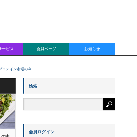
oサービス
会員ページ
お知らせ
イコプロテイン市場の今
検索
会員ログイン
ック肉