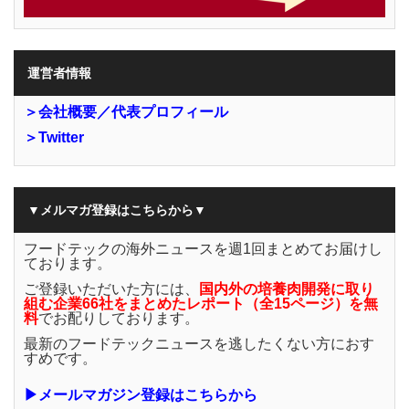
運営者情報
＞会社概要／代表プロフィール
＞Twitter
▼メルマガ登録はこちらから▼
フードテックの海外ニュースを週1回まとめてお届けし
ております。
ご登録いただいた方には、
国内外の培養肉開発に取り
組む企業66社をまとめたレポート（全15ページ）を無
料
でお配りしております。
最新のフードテックニュースを逃したくない方におす
すめです。
▶メールマガジン登録はこちらから