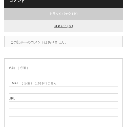
コメント
トラックバック ( 0 )
コメント ( 0 )
この記事へのコメントはありません。
名前
( 必須 )
E-MAIL
( 必須 ) - 公開されません -
URL