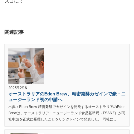
スコにて
関連記事
2025/12/16
オーストラリアのEden Brew、精密発酵カゼインで豪・ニ
ュージーランド初の申請へ
出典：Eden Brew 精密発酵でカゼインを開発するオーストラリアのEden
Brewは、オーストラリア・ニュージーランド食品基準局（FSANZ）が同
社申請を正式に受理したことをリンクトインで発表した。 同社に...