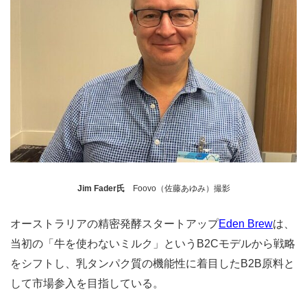
Jim Fader氏
Foovo（佐藤あゆみ）撮影
オーストラリアの精密発酵スタートアップ
Eden Brew
は、
当初の「牛を使わないミルク」というB2Cモデルから戦略
をシフトし、乳タンパク質の機能性に着目したB2B原料と
して市場参入を目指している。