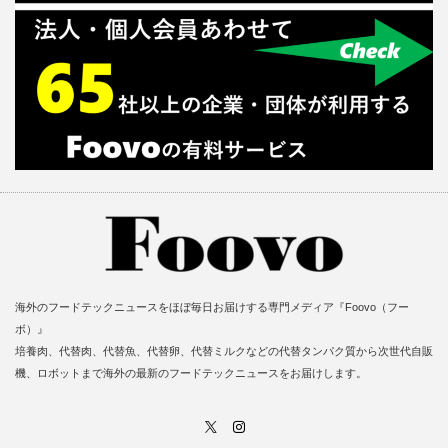
海外のフードテックニュースをほぼ毎日お届けする専門メディア『Foovo（フー
ボ）』
培養肉、代替肉、代替魚、代替卵、代替ミルクなどの代替タンパク質から次世代自販
機、ロボットまで海外の最新のフードテックニュースをお届けします。
X
Instagram