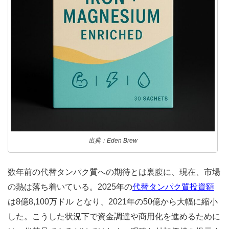
出典：Eden Brew
数年前の代替タンパク質への期待とは裏腹に、現在、市場
の熱は落ち着いている。2025年の
代替タンパク質投資額
は8億8,100万ドル となり、2021年の50億から大幅に縮小
した。こうした状況下で資金調達や商用化を進めるために