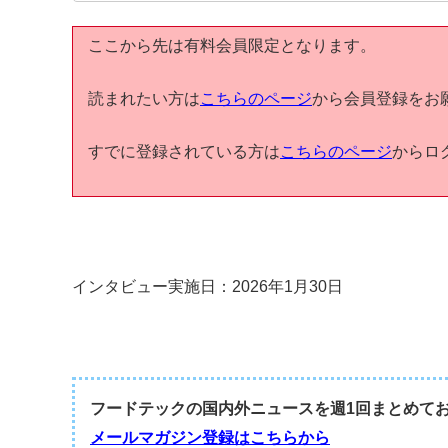
ここから先は有料会員限定となります。
読まれたい方は
こちらのページ
から会員登録をお
すでに登録されている方は
こちらのページ
からロ
インタビュー実施日：2026年1月30日
フードテックの国内外ニュースを週1回まとめて
メールマガジン登録はこちらから