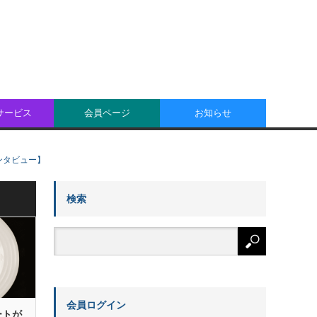
oサービス
会員ページ
お知らせ
ンタビュー】
検索
会員ログイン
ートが