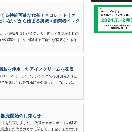
つくる持続可能な代替チョコレート｜オ
”もったいない”から始まる挑戦＜創業者インタ
の未来は、いま転換点を迎えている。進行する気候変動の
が2050年までに消滅する可能性が指摘されるな
代替乳脂肪を使用したアイスクリームを発表
ali Bioは、サンフランシスコで今月開催された
密発酵で生成した代替乳脂肪を発表した。 Yali Bioは、
・販売開始のお知らせ
ポートを発売しました。 代替カカオレポートの概要
に限定した代替カカオに関して、下記をまとめたレ