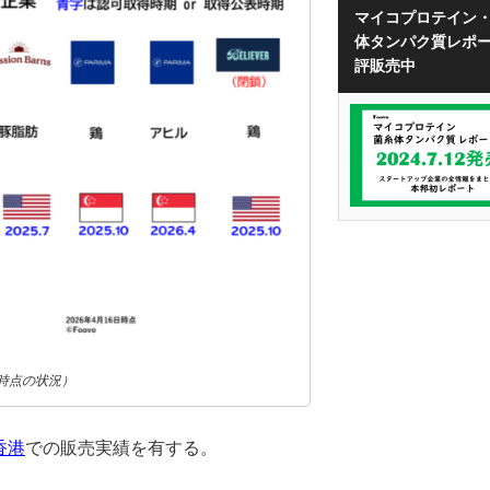
マイコプロテイン
体タンパク質レポ
評販売中
6日時点の状況）
香港
での販売実績を有する。