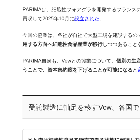
PARIMAは、細胞性フォアグラを開発するフランス
買収して2025年10月に
設立された
。
今回の協業は、各社が自社で大型工場を建設するの
用する方向へ細胞性食品産業が移行
しつつあること
PARIMA自身も、Vowとの協業について、
個別の生
うことで、資本集約度を下げることが可能になる
と
受託製造に軸足を移すVow、各国で審