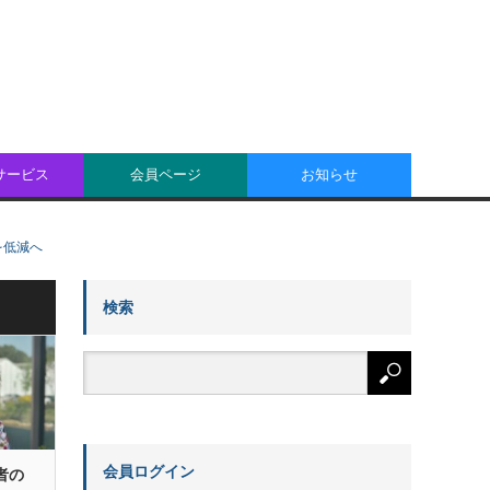
oサービス
会員ページ
お知らせ
を低減へ
検索
会員ログイン
者の